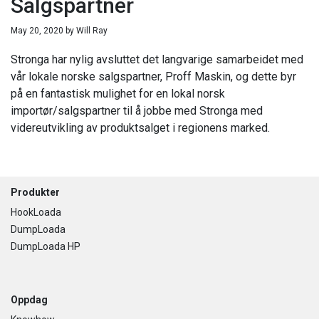
Salgspartner
May 20, 2020
by
Will Ray
Stronga har nylig avsluttet det langvarige samarbeidet med
vår lokale norske salgspartner, Proff Maskin, og dette byr
på en fantastisk mulighet for en lokal norsk
importør/salgspartner til å jobbe med Stronga med
videreutvikling av produktsalget i regionens marked.
Footer
Produkter
HookLoada
DumpLoada
DumpLoada HP
Oppdag