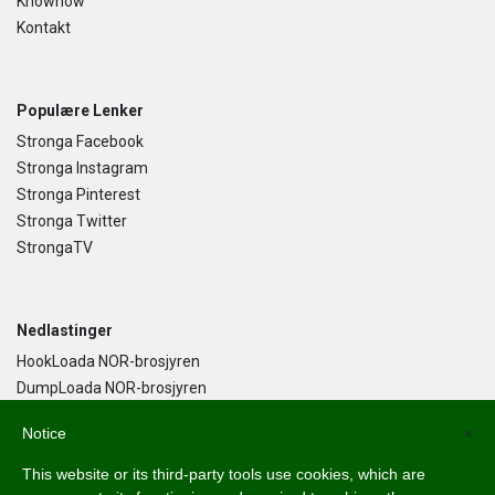
Knowhow
Kontakt
Populære Lenker
Stronga Facebook
Stronga Instagram
Stronga Pinterest
Stronga Twitter
StrongaTV
Nedlastinger
HookLoada NOR-brosjyren
DumpLoada NOR-brosjyren
DumpLoada Half Pipe UK-brosjyren
Notice
×
This website or its third-party tools use cookies, which are