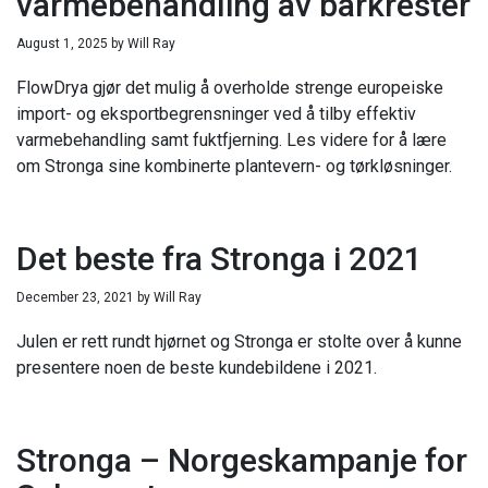
varmebehandling av barkrester
August 1, 2025
by
Will Ray
FlowDrya gjør det mulig å overholde strenge europeiske
import- og eksportbegrensninger ved å tilby effektiv
varmebehandling samt fuktfjerning. Les videre for å lære
om Stronga sine kombinerte plantevern- og tørkløsninger.
Det beste fra Stronga i 2021
December 23, 2021
by
Will Ray
Julen er rett rundt hjørnet og Stronga er stolte over å kunne
presentere noen de beste kundebildene i 2021.
Stronga – Norgeskampanje for