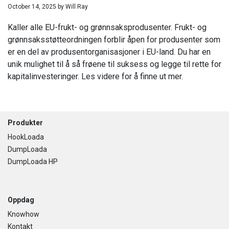
October 14, 2025
by
Will Ray
Kaller alle EU-frukt- og grønnsaksprodusenter. Frukt- og
grønnsaksstøtteordningen forblir åpen for produsenter som
er en del av produsentorganisasjoner i EU-land. Du har en
unik mulighet til å så frøene til suksess og legge til rette for
kapitalinvesteringer. Les videre for å finne ut mer.
Footer
Produkter
HookLoada
DumpLoada
DumpLoada HP
Oppdag
Knowhow
Kontakt