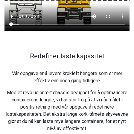
Redefiner laste kapasitet
Vår oppgave er å levere krokløft hengere som er mer
effektiv enn noen gang tidligere.
Med et revolusjonært chassis designet for å optimalisere
containerens lengde, vi har stor tro på at vi når målet i
positiv retning med vår oppgave å redefinere
lastekapasiteten. Det ekstra lange kork-tårnets skyveevne
gjør at du nå kan laste mye lengere containere, for et nytt
nivå av effektivitet.