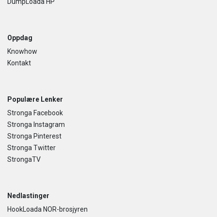
DumpLoada HP
Oppdag
Knowhow
Kontakt
Populære Lenker
Stronga Facebook
Stronga Instagram
Stronga Pinterest
Stronga Twitter
StrongaTV
Nedlastinger
HookLoada NOR-brosjyren