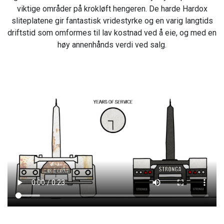
viktige områder på krokløft hengeren. De harde Hardox
sliteplatene gir fantastisk vridestyrke og en varig langtids
driftstid som omformes til lav kostnad ved å eie, og med en
høy annenhånds verdi ved salg.