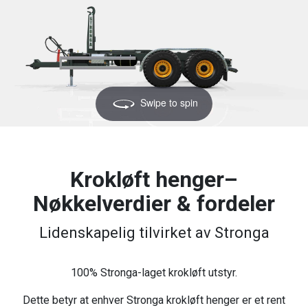
Swipe to spin
Krokløft henger–
Nøkkelverdier & fordeler
Lidenskapelig tilvirket av Stronga
100% Stronga-laget krokløft utstyr.
Dette betyr at enhver Stronga krokløft henger er et rent