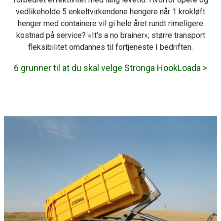
vedlikeholde 5 enkeltvirkendene hengere når 1 krokløft
henger med containere vil gi hele året rundt rimeligere
kostnad på service? «It’s a no brainer»; større transport
fleksibilitet omdannes til fortjeneste I bedriften.
6 grunner til at du skal velge Stronga HookLoada >