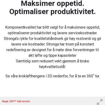
Maksimer oppetid.
Optimaliser produktivitet.
Komponentkvalitet har blitt valgt for å maksimere oppetid,
optimaliserer produktivitet og lavere servicekostnader.
Stronga’s rykte for kvalitetshåndverk gir høy restverdi og gir
lavere eie kostnader. Stronga har troen på konstant
redefinering av designet for å møte dine forventninger til
økt løfte og tippe kapasiteter
Samtidig som redusert vekt gjennom å bruke
høykvalitetsstål.
Se våre krokløfthengere i 3D nedenfor, for å ta en 360˚ tur.
Magic 360™ trial version