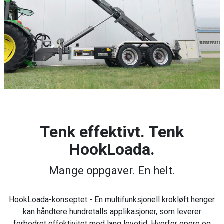
Tenk effektivt. Tenk
HookLoada.
Mange oppgaver. En helt.
HookLoada-konseptet - En multifunksjonell krokløft henger
kan håndtere hundretalls applikasjoner, som leverer
forbedret effektivitet med lang levetid. Hvorfor opere og