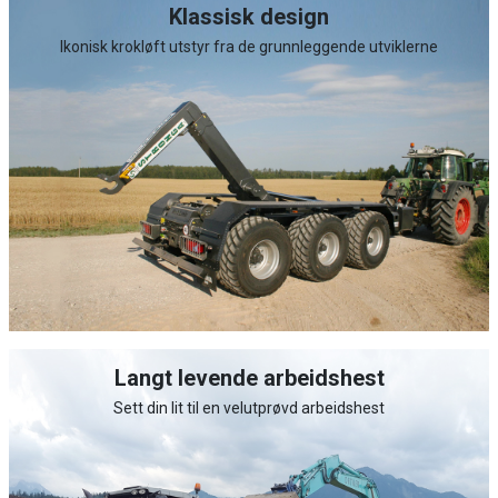
Klassisk design
Ikonisk krokløft utstyr fra de grunnleggende utviklerne
Langt levende arbeidshest
Sett din lit til en velutprøvd arbeidshest