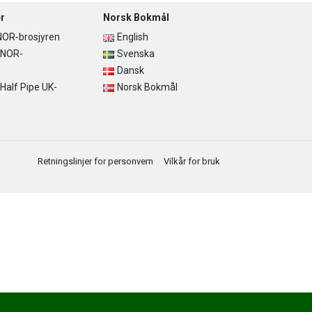
r
Norsk Bokmål
OR-brosjyren
English
 NOR-
Svenska
Dansk
alf Pipe UK-
Norsk Bokmål
Retningslinjer for personvern
Vilkår for bruk