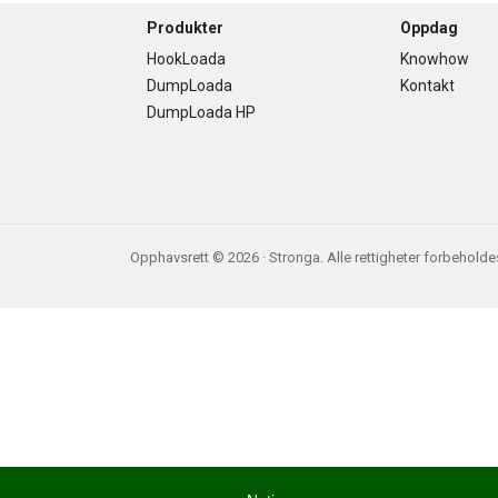
Footer
Produkter
Oppdag
HookLoada
Knowhow
DumpLoada
Kontakt
DumpLoada HP
Opphavsrett © 2026 · Stronga. Alle rettigheter forbeholde