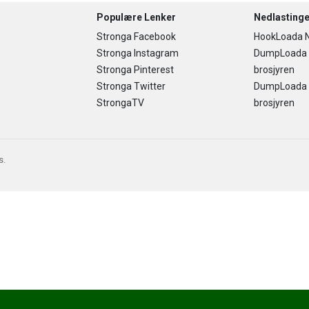
Populære Lenker
Nedlastinge
Stronga Facebook
HookLoada N
Stronga Instagram
DumpLoada
Stronga Pinterest
brosjyren
Stronga Twitter
DumpLoada H
StrongaTV
brosjyren
s.