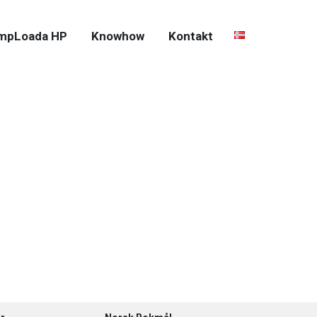
mpLoada HP
Knowhow
Kontakt