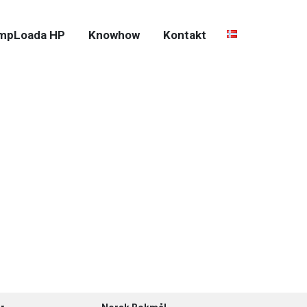
mpLoada HP
Knowhow
Kontakt