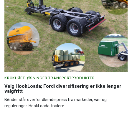
KROKLØFTLØSNINGER TRANSPORTPRODUKTER
Velg HookLoada; Fordi diversifisering er ikke lenger
valgfritt
Bønder står overfor økende press fra markeder, vær og
reguleringer. HookLoada-trailere...