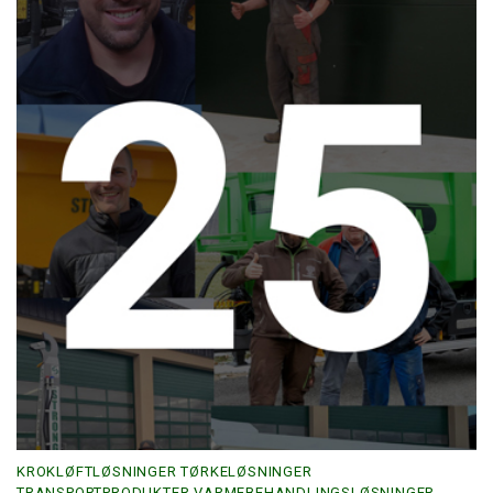
KROKLØFTLØSNINGER TØRKELØSNINGER
TRANSPORTPRODUKTER VARMEBEHANDLINGSLØSNINGER