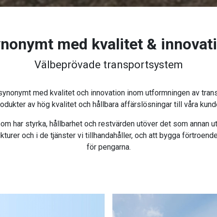
nonymt med kvalitet & innovat
Välbeprövade transportsystem
 synonymt med kvalitet och innovation inom utformningen av transp
odukter av hög kvalitet och hållbara affärslösningar till våra kund
som har styrka, hållbarhet och restvärden utöver det som annan ut
trukturer och i de tjänster vi tillhandahåller, och att bygga förtr
för pengarna.