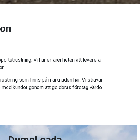
ion
ortutrustning. Vi har erfarenheten att leverera
er.
rustning som finns på marknaden har. Vi strävar
oende med kunder genom att ge deras företag värde
DumpLoada