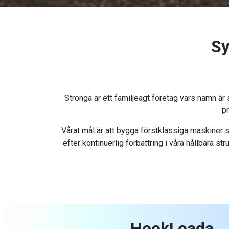
Sy
Stronga är ett familjeägt företag vars namn är
pr
Vårat mål är att bygga förstklassiga maskiner 
efter kontinuerlig förbättring i våra hållbara s
HookLoada