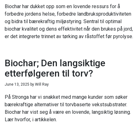
Biochar har dukket opp som en lovende ressurs for å
forbedre jordens helse, forbedre landbruksproduktiviteten
og bidra til bærekraftig miljøstyring. Sentral til optimal
biochar kvalitet og dens effektivitet når den brukes på jord,
er det integrerte trinnet av tørking av råstoffet før pyrolyse.
Biochar; Den langsiktige
etterfølgeren til torv?
June 13, 2025
by
Will Ray
På Stronga har vi snakket med mange kunder som søker
bærekraftige alternativer til torvbaserte vekstsubstrater.
Biochar har vist seg å være en lovende, langsiktig løsning.
Lær hvorfor, i artikkelen.