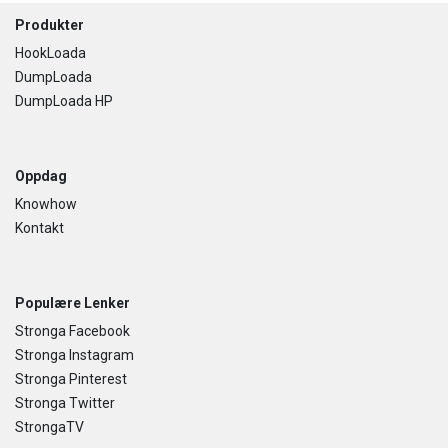
Footer
Produkter
HookLoada
DumpLoada
DumpLoada HP
Oppdag
Knowhow
Kontakt
Populære Lenker
Stronga Facebook
Stronga Instagram
Stronga Pinterest
Stronga Twitter
StrongaTV