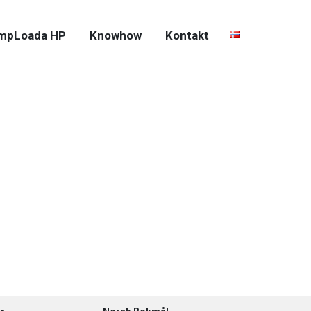
mpLoada HP
Knowhow
Kontakt