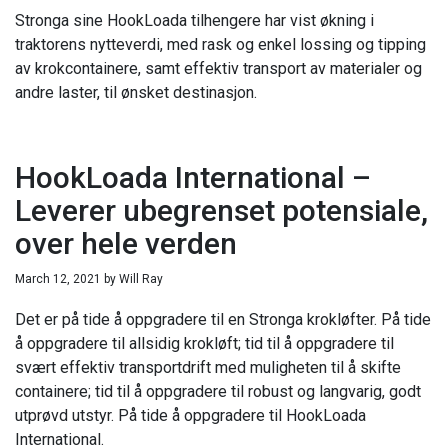
Stronga sine HookLoada tilhengere har vist økning i
traktorens nytteverdi, med rask og enkel lossing og tipping
av krokcontainere, samt effektiv transport av materialer og
andre laster, til ønsket destinasjon.
HookLoada International –
Leverer ubegrenset potensiale,
over hele verden
March 12, 2021
by
Will Ray
Det er på tide å oppgradere til en Stronga krokløfter. På tide
å oppgradere til allsidig krokløft; tid til å oppgradere til
svært effektiv transportdrift med muligheten til å skifte
containere; tid til å oppgradere til robust og langvarig, godt
utprøvd utstyr. På tide å oppgradere til HookLoada
International.