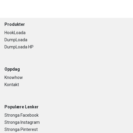
Footer
Produkter
HookLoada
DumpLoada
DumpLoada HP
Oppdag
Knowhow
Kontakt
Populære Lenker
Stronga Facebook
Stronga Instagram
Stronga Pinterest