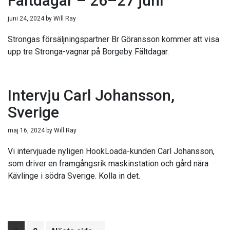
Fältdagar – 26–27 juni
juni 24, 2024
by
Will Ray
Strongas försäljningspartner Br Göransson kommer att visa
upp tre Stronga-vagnar på Borgeby Fältdagar.
Intervju Carl Johansson,
Sverige
maj 16, 2024
by
Will Ray
Vi intervjuade nyligen HookLoada-kunden Carl Johansson,
som driver en framgångsrik maskinstation och gård nära
Kävlinge i södra Sverige. Kolla in det.