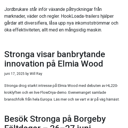
Jordbrukare står inför växande påtryckningar från
marknader, väder och regler. HookLoada-trailers hjälper
gårdar att diversifiera, låsa upp nya inkomstströmmar och
öka effektiviteten; allt med en mångsidig maskin.
Stronga visar banbrytande
innovation på Elmia Wood
juni 17, 2025
by
Will Ray
Stronga drog starkt intresse på Elmia Wood med debuten av HL220-
kroklyften och en live FlowDrya-demo. Evenemanget samlade
branschfolk från hela Europa. Läs mer och se vart vi är på väg härnäst.
Besök Stronga på Borgeby