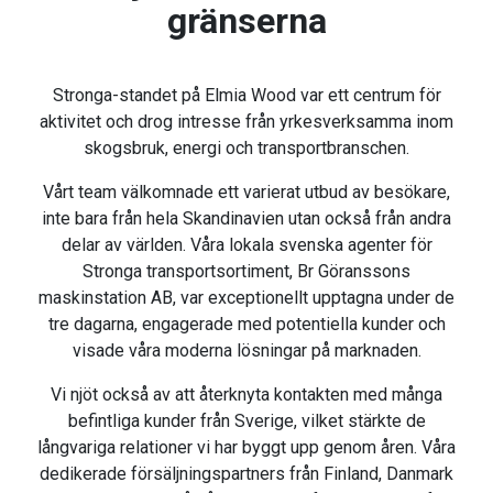
gränserna
Stronga-standet på Elmia Wood var ett centrum för
aktivitet och drog intresse från yrkesverksamma inom
skogsbruk, energi och transportbranschen.
Vårt team välkomnade ett varierat utbud av besökare,
inte bara från hela Skandinavien utan också från andra
delar av världen. Våra lokala svenska agenter för
Stronga transportsortiment, Br Göranssons
maskinstation AB, var exceptionellt upptagna under de
tre dagarna, engagerade med potentiella kunder och
visade våra moderna lösningar på marknaden.
Vi njöt också av att återknyta kontakten med många
befintliga kunder från Sverige, vilket stärkte de
långvariga relationer vi har byggt upp genom åren. Våra
dedikerade försäljningspartners från Finland, Danmark