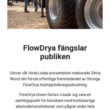
FlowDrya fängslar
publiken
Utöver vår HookLoada-presentation markerade Elmia
Wood det första offentliga framträdandet av Stronga
FlowDrya trächipptorkningsutrustning.
FlowDrya Green Series visade sig vara en
samlingspunkt för besökare med kontinuerliga
arbetsdemonstrationer som pågick under hela