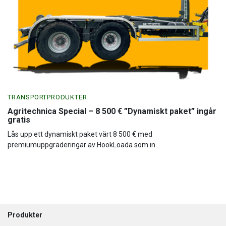
TRANSPORTPRODUKTER
Agritechnica Special – 8 500 € ”Dynamiskt paket” ingår
gratis
Lås upp ett dynamiskt paket värt 8 500 € med
premiumuppgraderingar av HookLoada som in...
Footer
Produkter