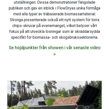
utställningen. Dessa demonstrationer fängslade
publiken och gav en inblick i FlowDryas unika förmåga
med alla typer av träbaserade biomassamaterial.
Stronga presenterade också ett nytt system för torra
chips-skruvar på evenemanget, vilket belyser vårt
fokus på att utveckla lösningar som är skräddarsydda
specifikt för biomassa- och skogsbrukssektorerna.
Se höjdpunkter från showen i vår senaste video
>