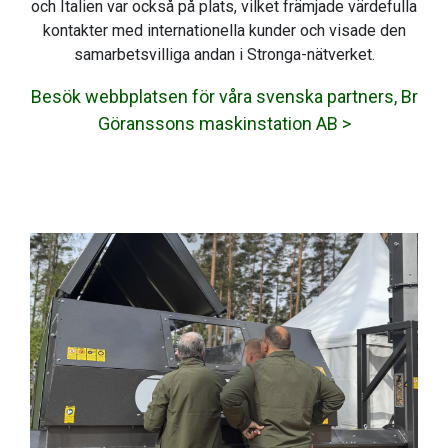
och Italien var också på plats, vilket främjade värdefulla
kontakter med internationella kunder och visade den
samarbetsvilliga andan i Stronga-nätverket.
Besök webbplatsen för våra svenska partners, Br
Göranssons maskinstation AB >