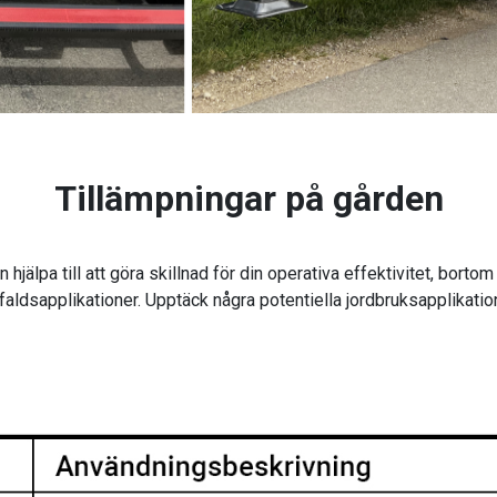
Tillämpningar på gården
lpa till att göra skillnad för din operativa effektivitet, bortom t
aldsapplikationer. Upptäck några potentiella jordbruksapplikatio