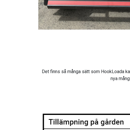
Det finns så många sätt som HookLoada kan hjä
nya mångf