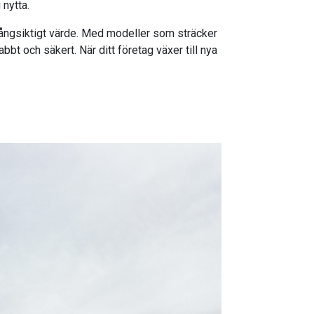
nytta.
långsiktigt värde. Med modeller som sträcker
bbt och säkert. När ditt företag växer till nya