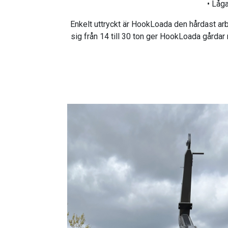
• Låg
Enkelt uttryckt är HookLoada den hårdast ar
sig från 14 till 30 ton ger HookLoada gårdar m