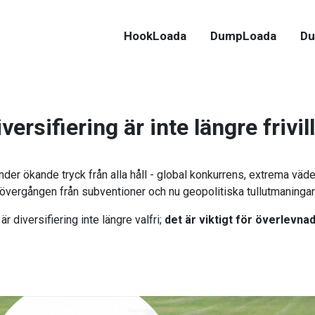
HookLoada
DumpLoada
Du
versifiering är inte längre frivil
er ökande tryck från alla håll - global konkurrens, extrema väder
övergången från subventioner och nu geopolitiska tullutmaningar
är diversifiering inte längre valfri;
det är viktigt för överlevnad 