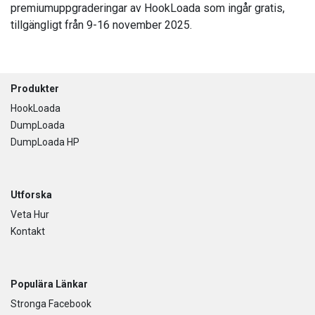
premiumuppgraderingar av HookLoada som ingår gratis,
tillgängligt från 9-16 november 2025.
Footer
Produkter
HookLoada
DumpLoada
DumpLoada HP
Utforska
Veta Hur
Kontakt
Populära Länkar
Stronga Facebook