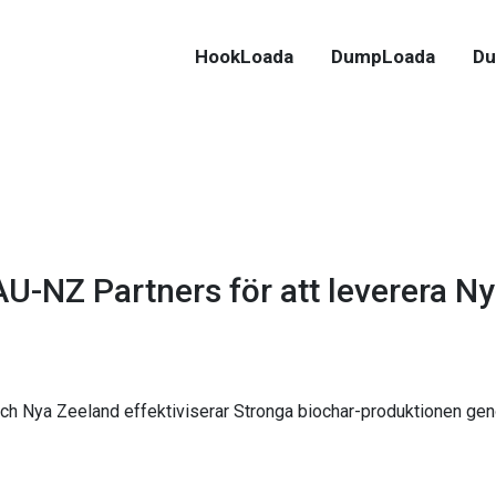
HookLoada
DumpLoada
Du
-NZ Partners för att leverera Ny
och Nya Zeeland effektiviserar Stronga biochar-produktionen ge