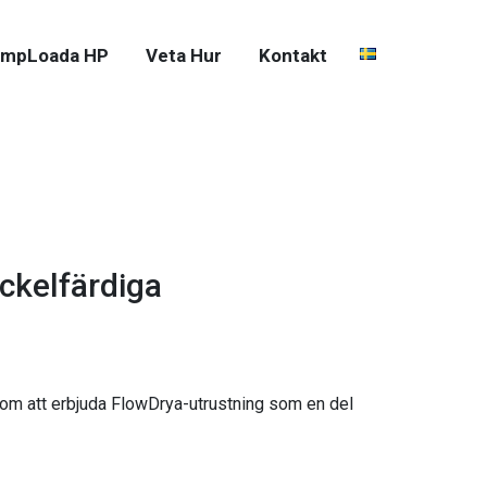
mpLoada HP
Veta Hur
Kontakt
ckelfärdiga
nom att erbjuda FlowDrya-utrustning som en del