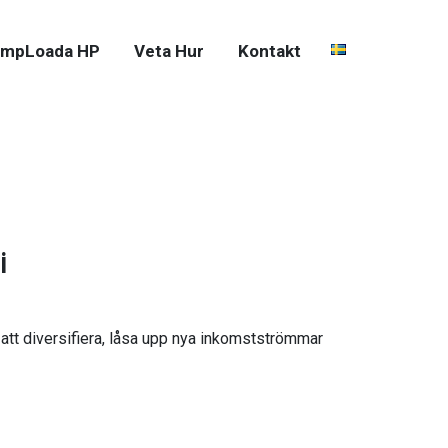
mpLoada HP
Veta Hur
Kontakt
i
 att diversifiera, låsa upp nya inkomstströmmar