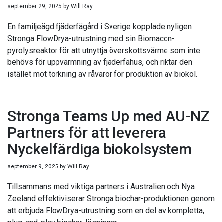
september 29, 2025
by
Will Ray
En familjeägd fjäderfägård i Sverige kopplade nyligen
Stronga FlowDrya-utrustning med sin Biomacon-
pyrolysreaktor för att utnyttja överskottsvärme som inte
behövs för uppvärmning av fjäderfähus, och riktar den
istället mot torkning av råvaror för produktion av biokol.
Stronga Teams Up med AU-NZ
Partners för att leverera
Nyckelfärdiga biokolsystem
september 9, 2025
by
Will Ray
Tillsammans med viktiga partners i Australien och Nya
Zeeland effektiviserar Stronga biochar-produktionen genom
att erbjuda FlowDrya-utrustning som en del av kompletta,