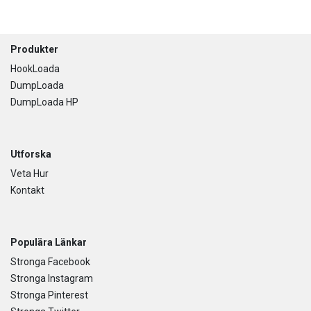
Footer
Produkter
HookLoada
DumpLoada
DumpLoada HP
Utforska
Veta Hur
Kontakt
Populära Länkar
Stronga Facebook
Stronga Instagram
Stronga Pinterest