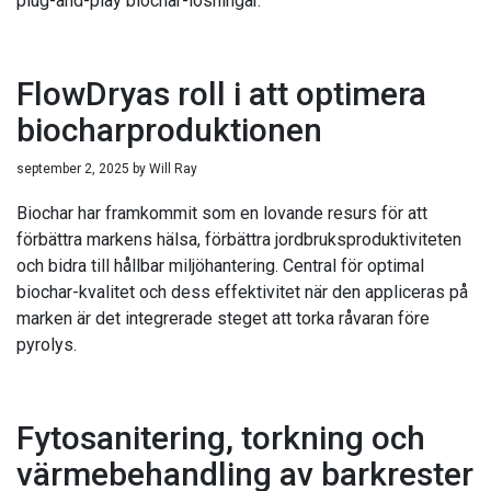
plug-and-play biochar-lösningar.
FlowDryas roll i att optimera
biocharproduktionen
september 2, 2025
by
Will Ray
Biochar har framkommit som en lovande resurs för att
förbättra markens hälsa, förbättra jordbruksproduktiviteten
och bidra till hållbar miljöhantering. Central för optimal
biochar-kvalitet och dess effektivitet när den appliceras på
marken är det integrerade steget att torka råvaran före
pyrolys.
Fytosanitering, torkning och
värmebehandling av barkrester