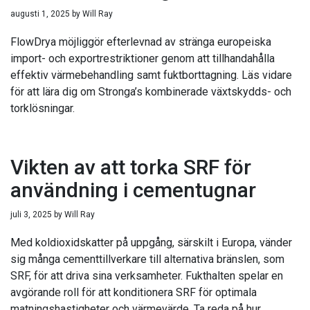
augusti 1, 2025
by
Will Ray
FlowDrya möjliggör efterlevnad av stränga europeiska
import- och exportrestriktioner genom att tillhandahålla
effektiv värmebehandling samt fuktborttagning. Läs vidare
för att lära dig om Stronga’s kombinerade växtskydds- och
torklösningar.
Vikten av att torka SRF för
användning i cementugnar
juli 3, 2025
by
Will Ray
Med koldioxidskatter på uppgång, särskilt i Europa, vänder
sig många cementtillverkare till alternativa bränslen, som
SRF, för att driva sina verksamheter. Fukthalten spelar en
avgörande roll för att konditionera SRF för optimala
matningshastigheter och värmevärde. Ta reda på hur