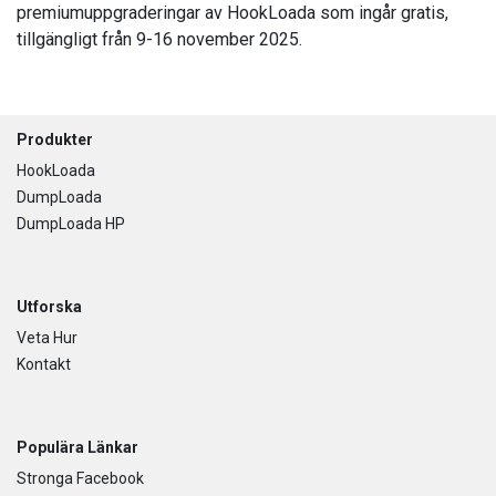
premiumuppgraderingar av HookLoada som ingår gratis,
tillgängligt från 9-16 november 2025.
Footer
Produkter
HookLoada
DumpLoada
DumpLoada HP
Utforska
Veta Hur
Kontakt
Populära Länkar
Stronga Facebook