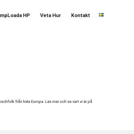
mpLoada HP
Veta Hur
Kontakt
hfolk från hela Europa. Läs mer och se vart vi är på