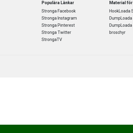
Populära Länkar
Material fö
Stronga Facebook
HookLoada S
Stronga Instagram
DumpLoada 
Stronga Pinterest
DumpLoada H
Stronga Twitter
broschyr
StrongaTV