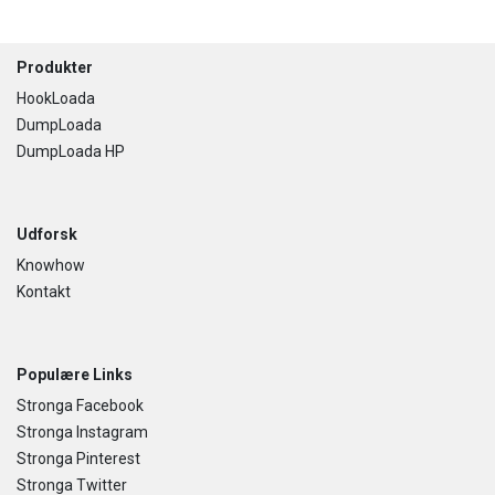
Footer
Produkter
HookLoada
DumpLoada
DumpLoada HP
Udforsk
Knowhow
Kontakt
Populære Links
Stronga Facebook
Stronga Instagram
Stronga Pinterest
Stronga Twitter