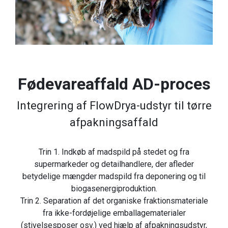
Fødevareaffald AD-proces
Integrering af FlowDrya-udstyr til tørre
afpakningsaffald
Trin 1. Indkøb af madspild på stedet og fra
supermarkeder og detailhandlere, der afleder
betydelige mængder madspild fra deponering og til
biogasenergiproduktion.
Trin 2. Separation af det organiske fraktionsmateriale
fra ikke-fordøjelige emballagematerialer
(stivelsesposer osv.) ved hjælp af afpakningsudstyr,