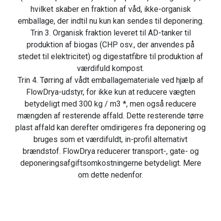
hvilket skaber en fraktion af våd, ikke-organisk
emballage, der indtil nu kun kan sendes til deponering.
Trin 3. Organisk fraktion leveret til AD-tanker til
produktion af biogas (CHP osv., der anvendes på
stedet til elektricitet) og digestatfibre til produktion af
værdifuld kompost.
Trin 4. Tørring af vådt emballagemateriale ved hjælp af
FlowDrya-udstyr, for ikke kun at reducere vægten
betydeligt med 300 kg / m3 *, men også reducere
mængden af resterende affald. Dette resterende tørre
plast affald kan derefter omdirigeres fra deponering og
bruges som et værdifuldt, in-profil alternativt
brændstof. FlowDrya reducerer transport-, gate- og
deponeringsafgiftsomkostningerne betydeligt. Mere
om dette nedenfor.