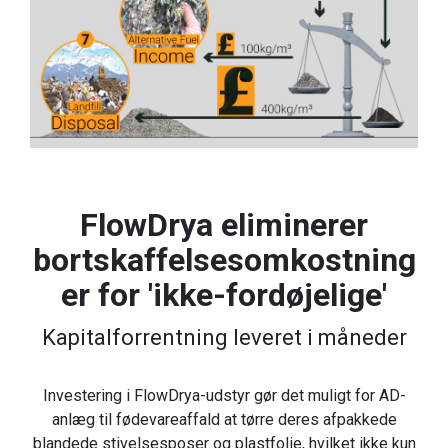
FlowDrya eliminerer
bortskaffelsesomkostning
er for 'ikke-fordøjelige'
Kapitalforrentning leveret i måneder
Investering i FlowDrya-udstyr gør det muligt for AD-
anlæg til fødevareaffald at tørre deres afpakkede
blandede stivelsesposer og plastfolie, hvilket ikke kun