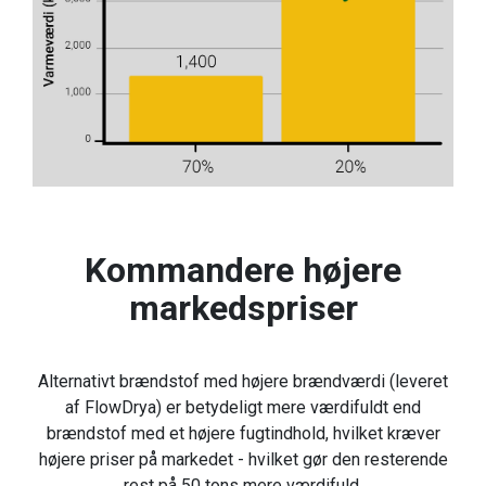
Kommandere højere
markedspriser
Alternativt brændstof med højere brændværdi (leveret
af FlowDrya) er betydeligt mere værdifuldt end
brændstof med et højere fugtindhold, hvilket kræver
højere priser på markedet - hvilket gør den resterende
rest på 50 tons mere værdifuld.