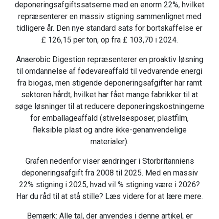
deponeringsafgiftssatserne med en enorm 22%, hvilket
repræsenterer en massiv stigning sammenlignet med
tidligere år. Den nye standard sats for bortskaffelse er
£ 126,15 per ton, op fra £ 103,70 i 2024.
Anaerobic Digestion repræsenterer en proaktiv løsning
til omdannelse af fødevareaffald til vedvarende energi
fra biogas, men stigende deponeringsafgifter har ramt
sektoren hårdt, hvilket har fået mange fabrikker til at
søge løsninger til at reducere deponeringskostningerne
for emballageaffald (stivelsesposer, plastfilm,
fleksible plast og andre ikke-genanvendelige
materialer).
Grafen nedenfor viser ændringer i Storbritanniens
deponeringsafgift fra 2008 til 2025. Med en massiv
22% stigning i 2025, hvad vil % stigning være i 2026?
Har du råd til at stå stille? Læs videre for at lære mere.
Bemærk: Alle tal, der anvendes i denne artikel, er