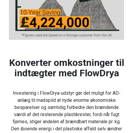
Konverter omkostninger til
indtægter med FlowDrya
Investering i FlowDrya-udstyr gør det muligt for AD-
anlæg til madspild at nyde enorme økonomiske
besparelser og samtidig forbedre den brændende
værdi af det resterende plastikrester, fordi når fugt
fjernes, stiger andelen af brændbart materiale pr. kg.
Den iboende energi i det plastiske affald selv ændrer