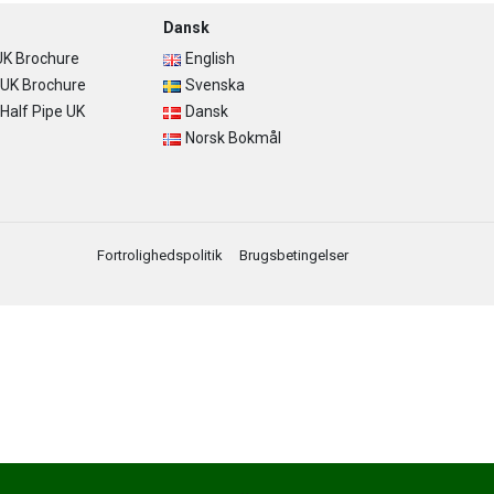
Dansk
K Brochure
English
UK Brochure
Svenska
alf Pipe UK
Dansk
Norsk Bokmål
Fortrolighedspolitik
Brugsbetingelser