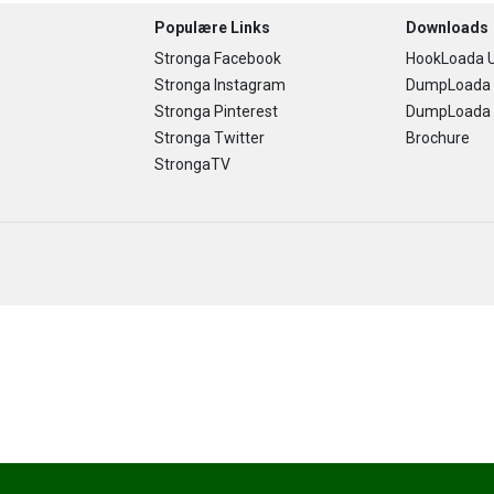
Populære Links
Downloads
Stronga Facebook
HookLoada U
Stronga Instagram
DumpLoada 
Stronga Pinterest
DumpLoada H
Stronga Twitter
Brochure
StrongaTV