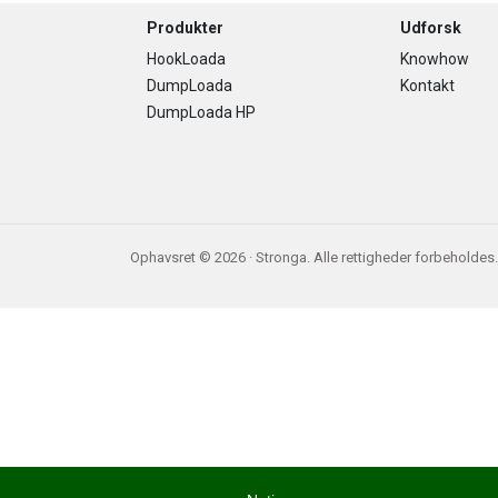
Footer
Produkter
Udforsk
HookLoada
Knowhow
DumpLoada
Kontakt
DumpLoada HP
Ophavsret © 2026 · Stronga. Alle rettigheder forbeholdes.