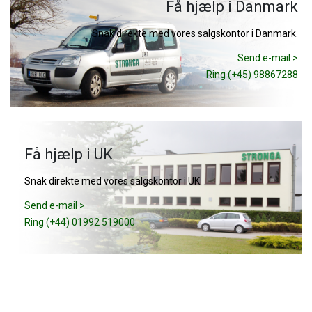
Få hjælp i Danmark
Snak direkte med vores salgskontor i Danmark.
Send e-mail >
Ring (+45) 98867288
Få hjælp i UK
Snak direkte med vores salgskontor i UK.
Send e-mail >
Ring (+44) 01992 519000