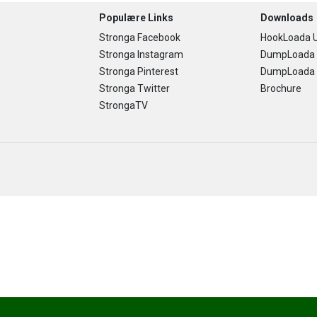
Populære Links
Downloads
Stronga Facebook
HookLoada U
Stronga Instagram
DumpLoada 
Stronga Pinterest
DumpLoada H
Stronga Twitter
Brochure
StrongaTV