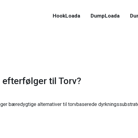
HookLoada
DumpLoada
Du
efterfølger til Torv?
ger bæredygtige alternativer til torvbaserede dyrkningssubstrate