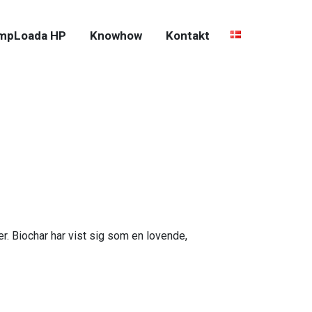
mpLoada HP
Knowhow
Kontakt
r. Biochar har vist sig som en lovende,