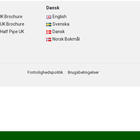
Dansk
K Brochure
English
UK Brochure
Svenska
alf Pipe UK
Dansk
Norsk Bokmål
Fortrolighedspolitik
Brugsbetingelser