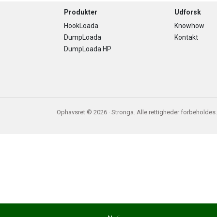
Footer
Produkter
Udforsk
HookLoada
Knowhow
DumpLoada
Kontakt
DumpLoada HP
Ophavsret © 2026 · Stronga. Alle rettigheder forbeholdes.