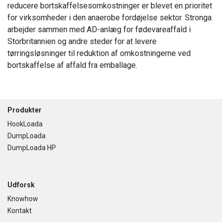
reducere bortskaffelsesomkostninger er blevet en prioritet
for virksomheder i den anaerobe fordøjelse sektor. Stronga
arbejder sammen med AD-anlæg for fødevareaffald i
Storbritannien og andre steder for at levere
tørringsløsninger til reduktion af omkostningerne ved
bortskaffelse af affald fra emballage.
Footer
Produkter
HookLoada
DumpLoada
DumpLoada HP
Udforsk
Knowhow
Kontakt