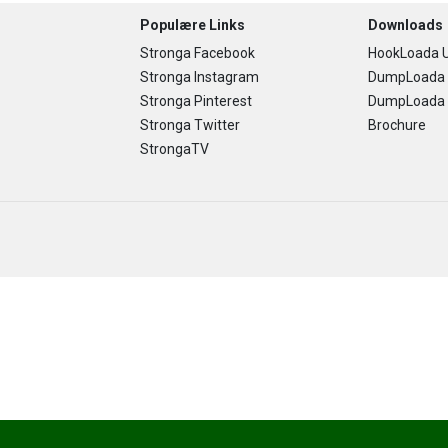
Populære Links
Downloads
Stronga Facebook
HookLoada U
Stronga Instagram
DumpLoada 
Stronga Pinterest
DumpLoada H
Stronga Twitter
Brochure
StrongaTV