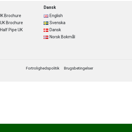
Dansk
K Brochure
English
UK Brochure
Svenska
alf Pipe UK
Dansk
Norsk Bokmål
Fortrolighedspolitik
Brugsbetingelser