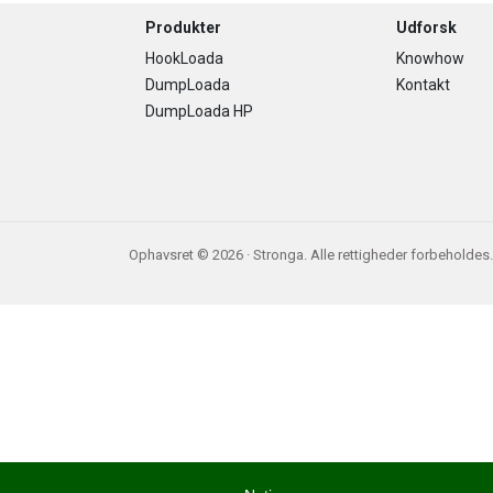
Footer
Produkter
Udforsk
HookLoada
Knowhow
DumpLoada
Kontakt
DumpLoada HP
Ophavsret © 2026 · Stronga. Alle rettigheder forbeholdes.