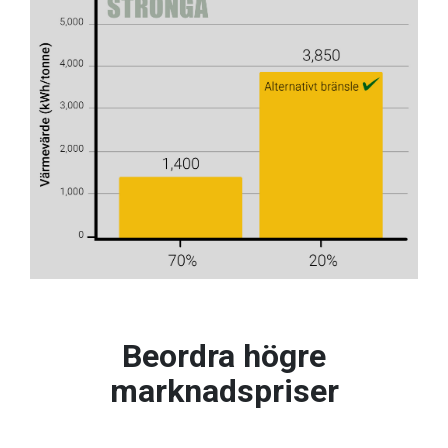
Beordra högre
marknadspriser