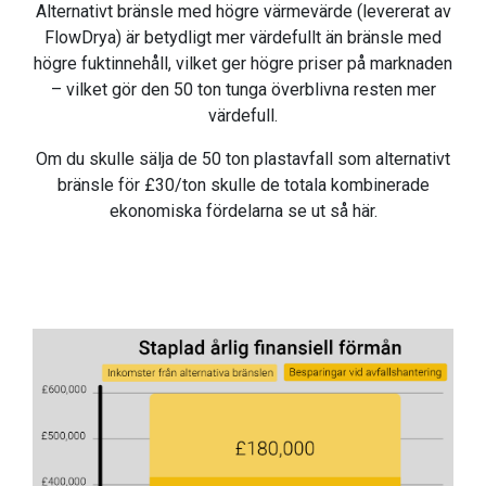
Alternativt bränsle med högre värmevärde (levererat av
FlowDrya) är betydligt mer värdefullt än bränsle med
högre fuktinnehåll, vilket ger högre priser på marknaden
– vilket gör den 50 ton tunga överblivna resten mer
värdefull.
Om du skulle sälja de 50 ton plastavfall som alternativt
bränsle för £30/ton skulle de totala kombinerade
ekonomiska fördelarna se ut så här.