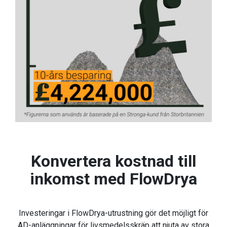
Konvertera kostnad till
inkomst med FlowDrya
Investeringar i FlowDrya-utrustning gör det möjligt för
AD-anläggningar för livsmedelsskräp att njuta av stora