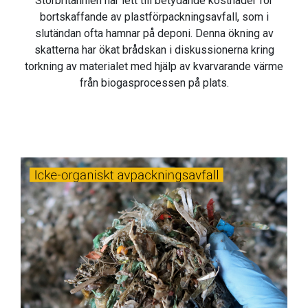
Storbritannien har lett till betydande kostnader för
bortskaffande av plastförpackningsavfall, som i
slutändan ofta hamnar på deponi. Denna ökning av
skatterna har ökat brådskan i diskussionerna kring
torkning av materialet med hjälp av kvarvarande värme
från biogasprocessen på plats.