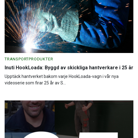
TRANSPORTPRODUKTER
Inuti HookLoada: Byggd av skickliga hantverkare i 25 år
Upptäck hantverket bakom varje HookLoada-vagn i vår nya
videoserie som firar 25 år av S...