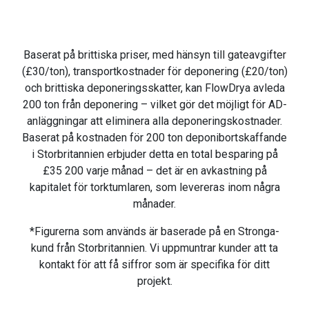
Baserat på brittiska priser, med hänsyn till gateavgifter
(£30/ton), transportkostnader för deponering (£20/ton)
och brittiska deponeringsskatter, kan FlowDrya avleda
200 ton från deponering – vilket gör det möjligt för AD-
anläggningar att eliminera alla deponeringskostnader.
Baserat på kostnaden för 200 ton deponibortskaffande
i Storbritannien erbjuder detta en total besparing på
£35 200 varje månad – det är en avkastning på
kapitalet för torktumlaren, som levereras inom några
månader.
*Figurerna som används är baserade på en Stronga-
kund från Storbritannien. Vi uppmuntrar kunder att ta
kontakt för att få siffror som är specifika för ditt
projekt.