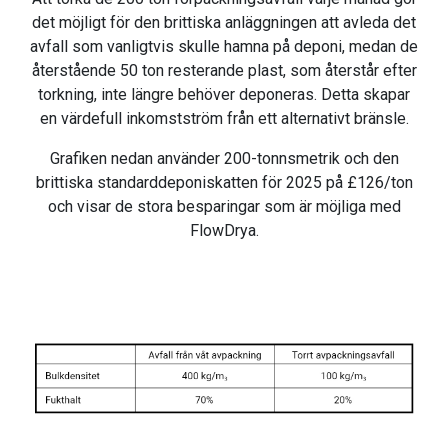
det möjligt för den brittiska anläggningen att avleda det
avfall som vanligtvis skulle hamna på deponi, medan de
återstående 50 ton resterande plast, som återstår efter
torkning, inte längre behöver deponeras. Detta skapar
en värdefull inkomstström från ett alternativt bränsle.
Grafiken nedan använder 200-tonnsmetrik och den
brittiska standarddeponiskatten för 2025 på £126/ton
och visar de stora besparingar som är möjliga med
FlowDrya.