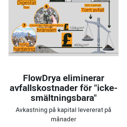
FlowDrya eliminerar
avfallskostnader för "icke-
smältningsbara"
Avkastning på kapital levererat på
månader