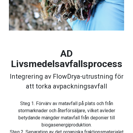
AD
Livsmedelsavfallsprocess
Integrering av FlowDrya-utrustning för
att torka avpackningsavfall
Steg 1. Förvärv av matavfall på plats och från
stormarknader och återförsäljare, vilket avleder
betydande mängder matavfall från deponier till
biogasenergiproduktion.
Steg 2. Separation av det organiska fraktionsmaterialet