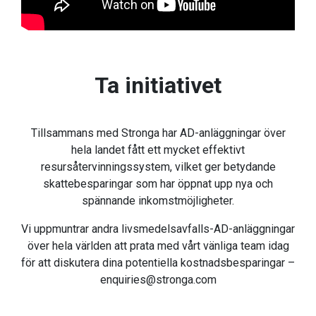
Ta initiativet
Tillsammans med Stronga har AD-anläggningar över
hela landet fått ett mycket effektivt
resursåtervinningssystem, vilket ger betydande
skattebesparingar som har öppnat upp nya och
spännande inkomstmöjligheter.
Vi uppmuntrar andra livsmedelsavfalls-AD-anläggningar
över hela världen att prata med vårt vänliga team idag
för att diskutera dina potentiella kostnadsbesparingar –
enquiries@stronga.com