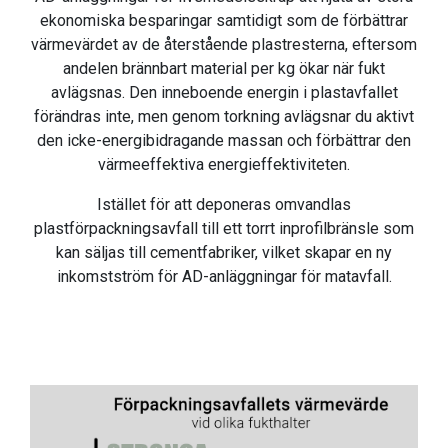
ekonomiska besparingar samtidigt som de förbättrar
värmevärdet av de återstående plastresterna, eftersom
andelen brännbart material per kg ökar när fukt
avlägsnas. Den inneboende energin i plastavfallet
förändras inte, men genom torkning avlägsnar du aktivt
den icke-energibidragande massan och förbättrar den
värmeeffektiva energieffektiviteten.
Istället för att deponeras omvandlas
plastförpackningsavfall till ett torrt inprofilbränsle som
kan säljas till cementfabriker, vilket skapar en ny
inkomstström för AD-anläggningar för matavfall.