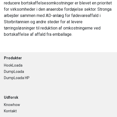
reducere bortskaffelsesomkostninger er blevet en prioritet
for virksomheder i den anaerobe fordøjelse sektor. Stronga
arbejder sammen med AD-anlæg for fødevareaffald i
Storbritannien og andre steder for at levere
tørringsløsninger til reduktion af omkostningerne ved
bortskaffelse af affald fra emballage.
Footer
Produkter
HookLoada
DumpLoada
DumpLoada HP
Udforsk
Knowhow
Kontakt