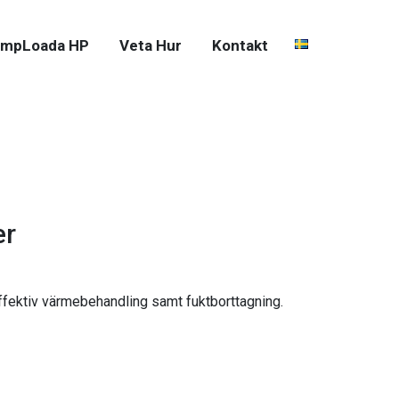
mpLoada HP
Veta Hur
Kontakt
er
effektiv värmebehandling samt fuktborttagning.