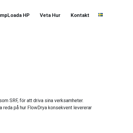
mpLoada HP
Veta Hur
Kontakt
 som SRF, för att driva sina verksamheter.
Ta reda på hur FlowDrya konsekvent levererar