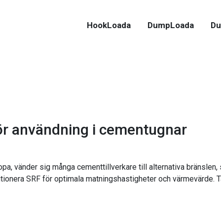
HookLoada
DumpLoada
Du
för användning i cementugnar
pa, vänder sig många cementtillverkare till alternativa bränslen,
nditionera SRF för optimala matningshastigheter och värmevärde. 