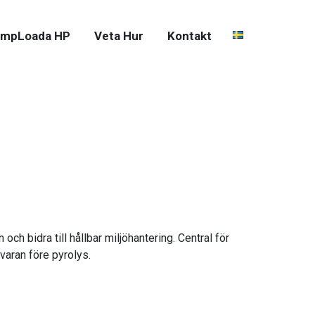
mpLoada HP
Veta Hur
Kontakt
ch bidra till hållbar miljöhantering. Central för
varan före pyrolys.