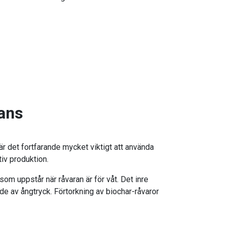
jans
är det fortfarande mycket viktigt att använda
iv produktion.
om uppstår när råvaran är för våt. Det inre
de av ångtryck. Förtorkning av biochar-råvaror