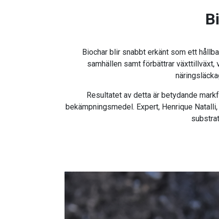
B
Biochar blir snabbt erkänt som ett hållbar
samhällen samt förbättrar växttillväxt,
näringsläckag
Resultatet av detta är betydande markf
bekämpningsmedel. Expert, Henrique Natalli
substrat