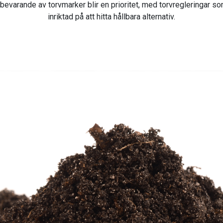
bevarande av torvmarker blir en prioritet, med torvregleringar so
inriktad på att hitta hållbara alternativ.