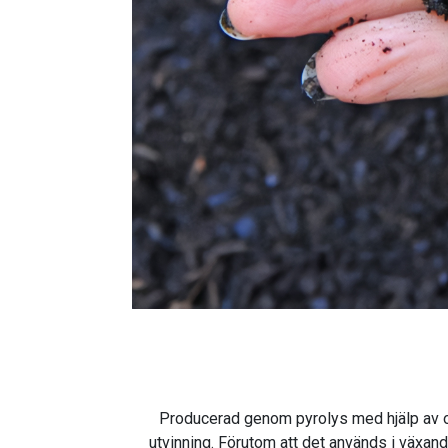
Producerad genom pyrolys med hjälp av org
utvinning. Förutom att det används i växand