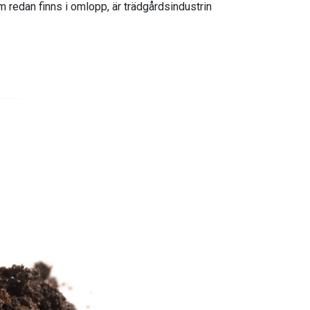
m redan finns i omlopp, är trädgårdsindustrin