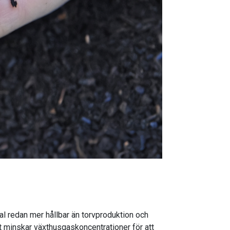
al redan mer hållbar än torvproduktion och
et minskar växthusgaskoncentrationer för att