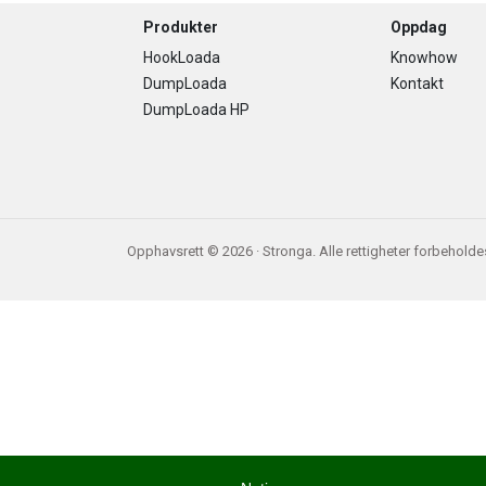
Footer
Produkter
Oppdag
HookLoada
Knowhow
DumpLoada
Kontakt
DumpLoada HP
Opphavsrett © 2026 · Stronga. Alle rettigheter forbeholde