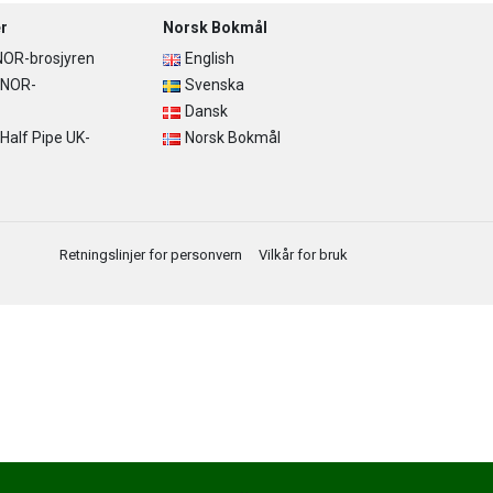
r
Norsk Bokmål
OR-brosjyren
English
 NOR-
Svenska
Dansk
alf Pipe UK-
Norsk Bokmål
Retningslinjer for personvern
Vilkår for bruk