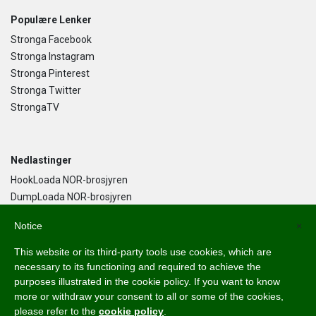
Populære Lenker
Stronga Facebook
Stronga Instagram
Stronga Pinterest
Stronga Twitter
StrongaTV
Nedlastinger
HookLoada NOR-brosjyren
DumpLoada NOR-brosjyren
DumpLoada Half Pipe UK-brosjyren
Notice
×
This website or its third-party tools use cookies, which are
Norsk Bokmål
necessary to its functioning and required to achieve the
purposes illustrated in the cookie policy. If you want to know
English
more or withdraw your consent to all or some of the cookies,
Svenska
please refer to the
cookie policy
.