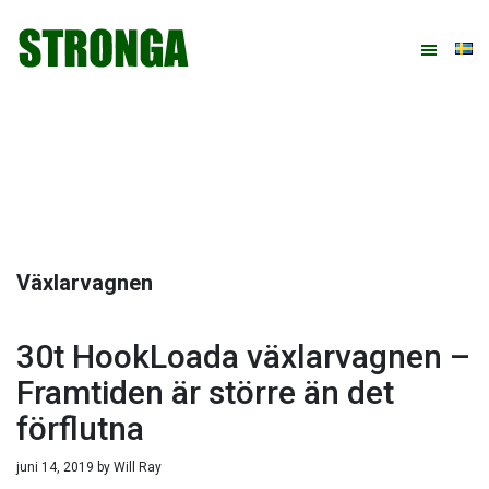
Hoppa
Hoppa
Hoppa
Hoppa
till
till
till
till
huvudnavigering
huvudinnehåll
det
sidfot
primära
sidofältet
Växlarvagnen
30t HookLoada växlarvagnen –
Framtiden är större än det
förflutna
juni 14, 2019
by
Will Ray