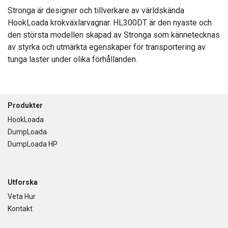
Stronga är designer och tillverkare av världskända
HookLoada krokväxlarvagnar. HL300DT är den nyaste och
den största modellen skapad av Stronga som kännetecknas
av styrka och utmärkta egenskaper för transportering av
tunga laster under olika förhållanden.
Footer
Produkter
HookLoada
DumpLoada
DumpLoada HP
Utforska
Veta Hur
Kontakt