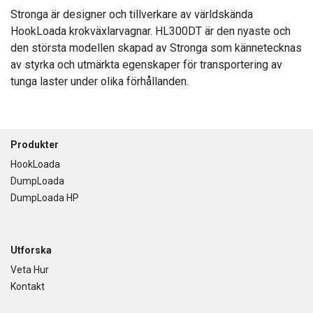
Stronga är designer och tillverkare av världskända
HookLoada krokväxlarvagnar. HL300DT är den nyaste och
den största modellen skapad av Stronga som kännetecknas
av styrka och utmärkta egenskaper för transportering av
tunga laster under olika förhållanden.
Footer
Produkter
HookLoada
DumpLoada
DumpLoada HP
Utforska
Veta Hur
Kontakt