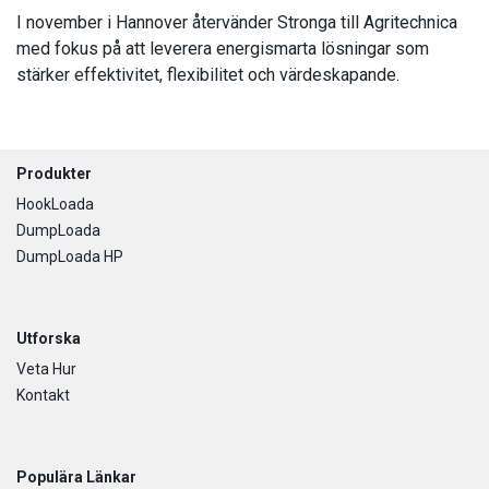
I november i Hannover återvänder Stronga till Agritechnica
med fokus på att leverera energismarta lösningar som
stärker effektivitet, flexibilitet och värdeskapande.
Footer
Produkter
HookLoada
DumpLoada
DumpLoada HP
Utforska
Veta Hur
Kontakt
Populära Länkar