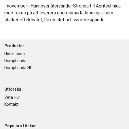
I november i Hannover återvänder Stronga till Agritechnica
med fokus på att leverera energismarta lösningar som
stärker effektivitet, flexibilitet och värdeskapande.
Footer
Produkter
HookLoada
DumpLoada
DumpLoada HP
Utforska
Veta Hur
Kontakt
Populära Länkar