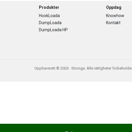
Footer
Produkter
Oppdag
HookLoada
Knowhow
DumpLoada
Kontakt
DumpLoada HP
Opphavsrett © 2026 · Stronga. Alle rettigheter forbeholde