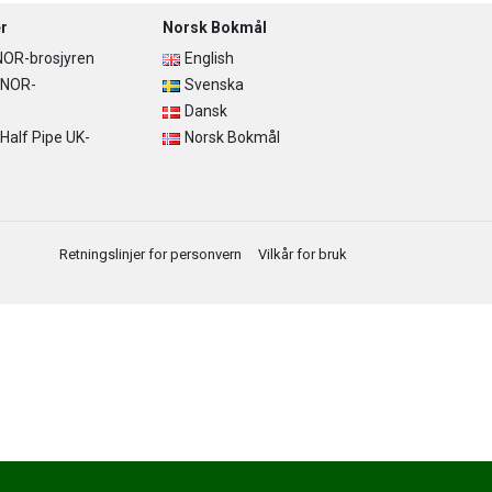
r
Norsk Bokmål
OR-brosjyren
English
 NOR-
Svenska
Dansk
alf Pipe UK-
Norsk Bokmål
Retningslinjer for personvern
Vilkår for bruk