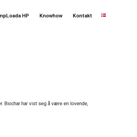
mpLoada HP
Knowhow
Kontakt
. Biochar har vist seg å være en lovende,