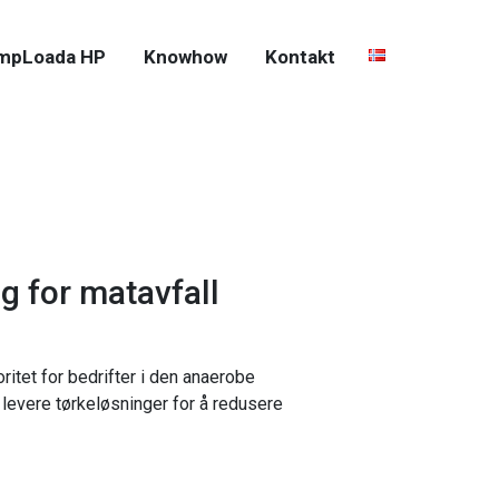
mpLoada HP
Knowhow
Kontakt
g for matavfall
itet for bedrifter i den anaerobe
levere tørkeløsninger for å redusere