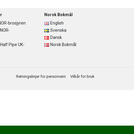
r
Norsk Bokmål
OR-brosjyren
English
 NOR-
Svenska
Dansk
alf Pipe UK-
Norsk Bokmål
Retningslinjer for personvern
Vilkår for bruk