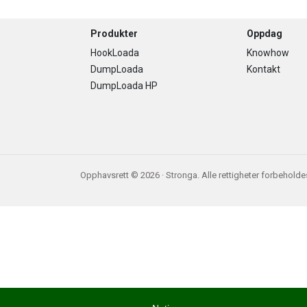
Footer
Produkter
Oppdag
HookLoada
Knowhow
DumpLoada
Kontakt
DumpLoada HP
Opphavsrett © 2026 · Stronga. Alle rettigheter forbeholde