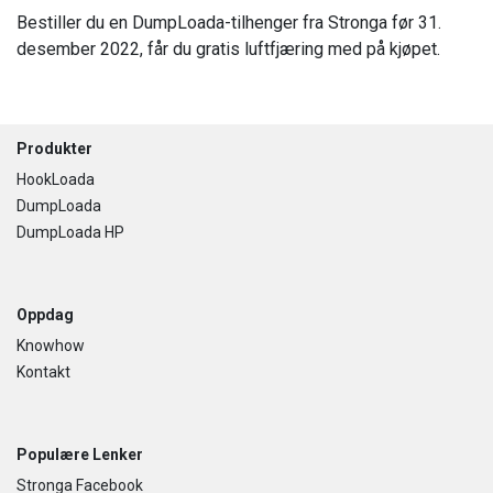
Bestiller du en DumpLoada-tilhenger fra Stronga før 31.
desember 2022, får du gratis luftfjæring med på kjøpet.
Footer
Produkter
HookLoada
DumpLoada
DumpLoada HP
Oppdag
Knowhow
Kontakt
Populære Lenker
Stronga Facebook