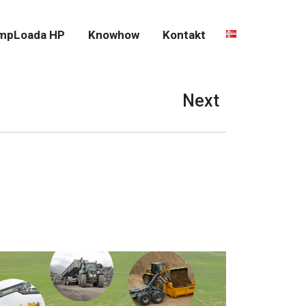
mpLoada HP
Knowhow
Kontakt
Next