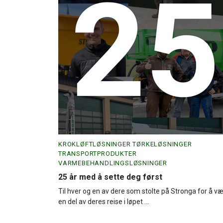
KROKLØFTLØSNINGER TØRKELØSNINGER
TRANSPORTPRODUKTER
VARMEBEHANDLINGSLØSNINGER
25 år med å sette deg først
Til hver og en av dere som stolte på Stronga for å v
en del av deres reise i løpet ...