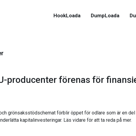
HookLoada
DumpLoada
Du
er
-producenter förenas för finansie
- och grönsaksstödschemat förblir öppet för odlare som är en del
nderlätta kapitalinvesteringar. Läs vidare för att ta reda på mer.