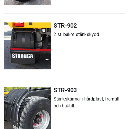
STR-902
2 st. bakre stänkskydd.
STR-903
Stänkskärmar i hårdplast, framtill
och baktill.