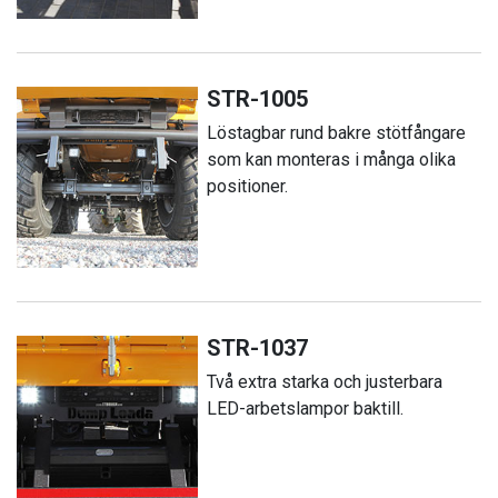
STR-1005
Löstagbar rund bakre stötfångare
som kan monteras i många olika
positioner.
STR-1037
Två extra starka och justerbara
LED-arbetslampor baktill.