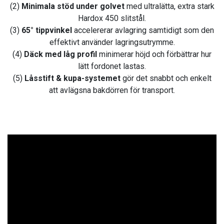
(2)
Minimala stöd under golvet
med ultralätta, extra stark
Hardox 450 slitstål.
(3)
65° tippvinkel
accelererar avlagring samtidigt som den
effektivt använder lagringsutrymme.
(4)
Däck med låg profil
minimerar höjd och förbättrar hur
lätt fordonet lastas.
(5)
Låsstift & kupa-systemet
gör det snabbt och enkelt
att avlägsna bakdörren för transport.