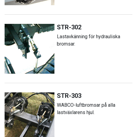
STR-302
Lastavkänning för hydrauliska
bromsar.
STR-303
WABCO-luftbromsar på alla
lastväxlarens hjul.