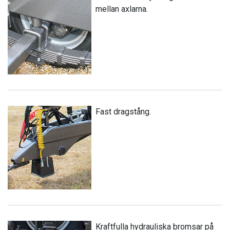
mellan axlarna.
Fast dragstång.
Kraftfulla hydrauliska bromsar på