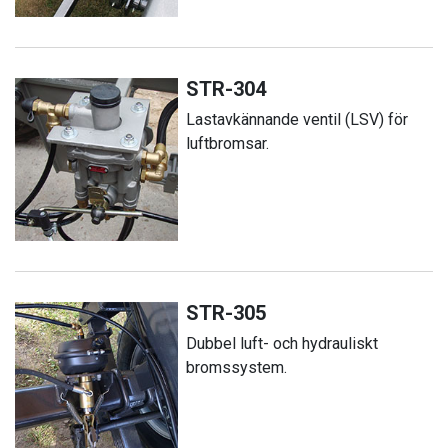
STR-304
Lastavkännande ventil (LSV) för
luftbromsar.
STR-305
Dubbel luft- och hydrauliskt
bromssystem.