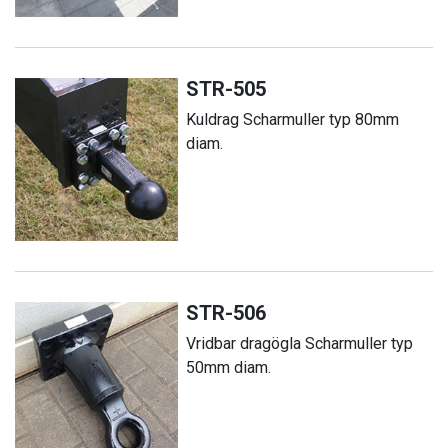
STR-505
Kuldrag Scharmuller typ 80mm
diam.
STR-506
Vridbar dragögla Scharmuller typ
50mm diam.