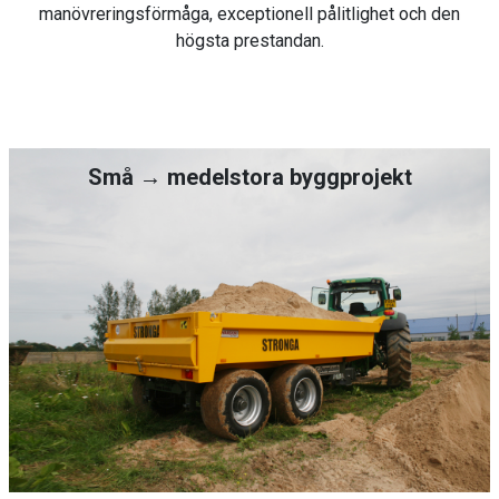
manövreringsförmåga, exceptionell pålitlighet och den
högsta prestandan.
Små → medelstora byggprojekt