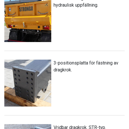
hydraulisk uppfällning.
3-positionsplatta för fästning av
dragkrok.
Vridbar dragkrok. STR-typ.