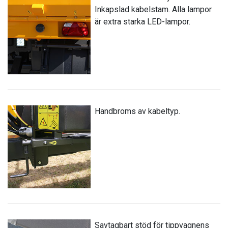
Inkapslad kabelstam. Alla lampor
är extra starka LED-lampor.
Handbroms av kabeltyp.
Savtagbart stöd för tippvagnens