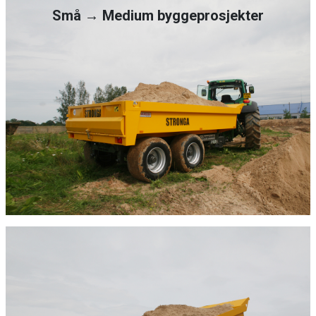
Små → Medium byggeprosjekter