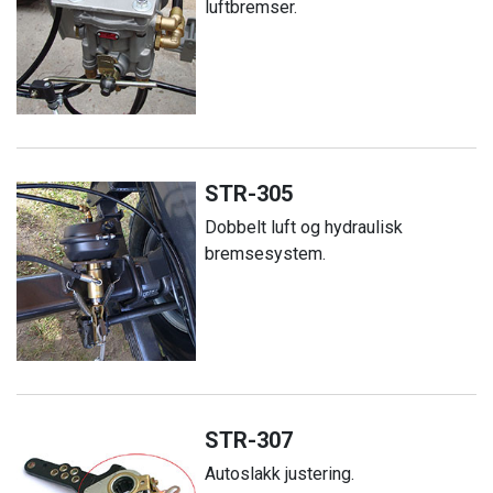
luftbremser.
STR-305
Dobbelt luft og hydraulisk
bremsesystem.
STR-307
Autoslakk justering.