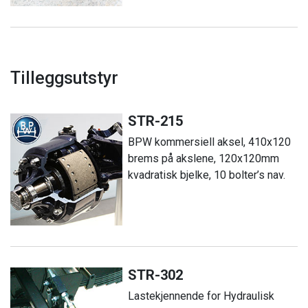
Tilleggsutstyr
STR-215
BPW kommersiell aksel, 410x120
brems på akslene, 120x120mm
kvadratisk bjelke, 10 bolter’s nav.
STR-302
Lastekjennende for Hydraulisk