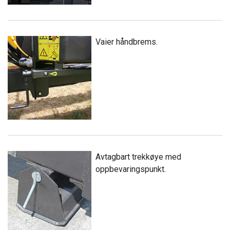
Vaier håndbrems.
Avtagbart trekkøye med
oppbevaringspunkt.