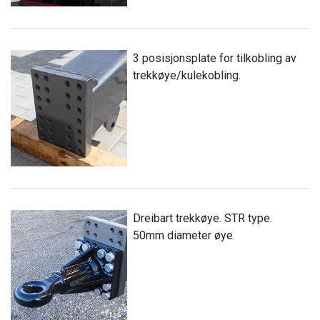
3 posisjonsplate for tilkobling av
trekkøye/kulekobling.
Dreibart trekkøye. STR type.
50mm diameter øye.