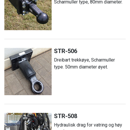
Scharmuller type, 80mm diameter.
STR-506
Dreibart trekkøye, Scharmuller
type. 50mm diameter øyet.
STR-508
Hydraulisk drag for vatring og høy