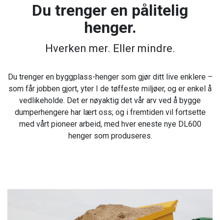
Du trenger en pålitelig
henger.
Hverken mer. Eller mindre.
Du trenger en byggplass-henger som gjør ditt live enklere –
som får jobben gjort, yter I de tøffeste miljøer, og er enkel å
vedlikeholde. Det er nøyaktig det vår arv ved å bygge
dumperhengere har lært oss; og i fremtiden vil fortsette
med vårt pioneer arbeid, med hver eneste nye DL600
henger som produseres.