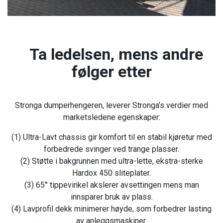
Ta ledelsen, mens andre
følger etter
Stronga dumperhengeren, leverer Stronga’s verdier med
marketsledene egenskaper:
(1) Ultra-Lavt chassis gir komfort til en stabil kjøretur med
forbedrede svinger ved trange plasser.
(2) Støtte i bakgrunnen med ultra-lette, ekstra-sterke
Hardox 450 sliteplater.
(3) 65° tippevinkel akslerer avsettingen mens man
innsparer bruk av plass.
(4) Lavprofil dekk minimerer høyde, som forbedrer lasting
av anleggsmaskiner.