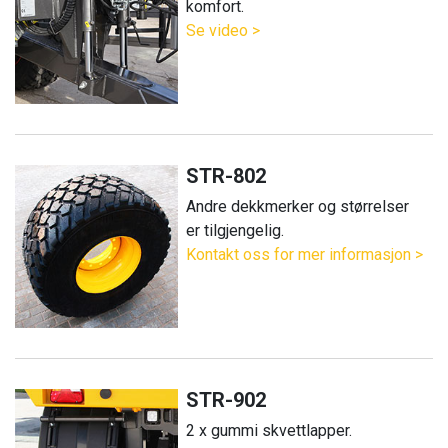
komfort.
Se video >
STR-802
Andre dekkmerker og størrelser
er tilgjengelig.
Kontakt oss for mer informasjon >
STR-902
2 x gummi skvettlapper.