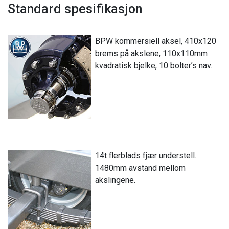
Standard spesifikasjon
BPW kommersiell aksel, 410x120
brems på akslene, 110x110mm
kvadratisk bjelke, 10 bolter’s nav.
14t flerblads fjær understell.
1480mm avstand mellom
akslingene.