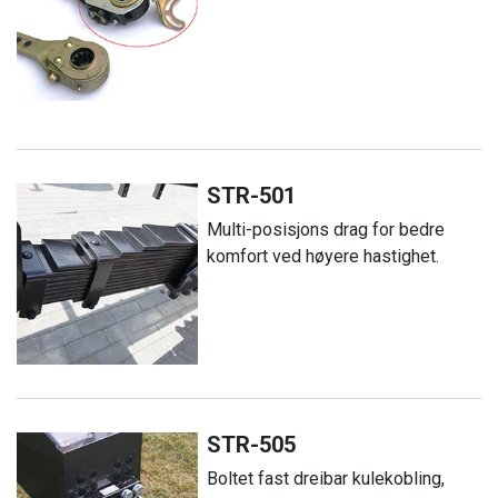
STR-501
Multi-posisjons drag for bedre
komfort ved høyere hastighet.
STR-505
Boltet fast dreibar kulekobling,