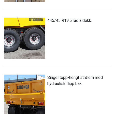
445/45 R19,5 radialdekk.
Singel topp-hengt strølem med
hydraulisk flipp bak.