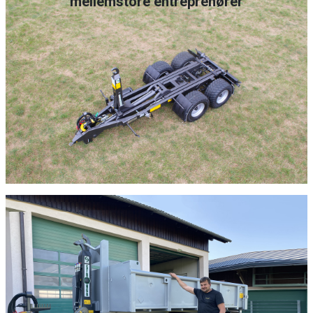
mellemstore entreprenører