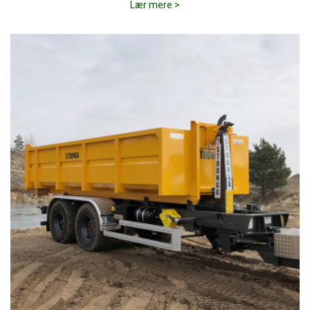
Lær mere >