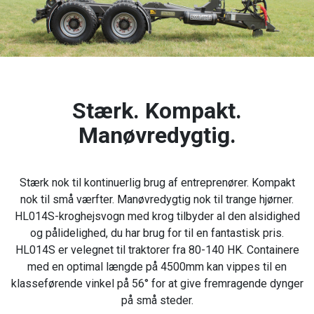
Stærk. Kompakt.
Manøvredygtig.
Stærk nok til kontinuerlig brug af entreprenører. Kompakt
nok til små værfter. Manøvredygtig nok til trange hjørner.
HL014S-kroghejsvogn med krog tilbyder al den alsidighed
og pålidelighed, du har brug for til en fantastisk pris.
HL014S er velegnet til traktorer fra 80-140 HK. Containere
med en optimal længde på 4500mm kan vippes til en
klasseførende vinkel på 56° for at give fremragende dynger
på små steder.