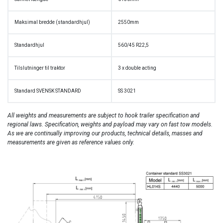
Maksimal bredde (standardhjul)
2550mm
Standardhjul
560/45 R22,5
Tilslutninger til traktor
3 x double acting
Standard SVENSK STANDARD
SS 3021
All weights and measurements are subject to
hook trailer
specification and
regional laws. Specification, weights and payload may vary on fast tow models.
As we are continually improving our products, technical details, masses and
measurements are given as reference values only.