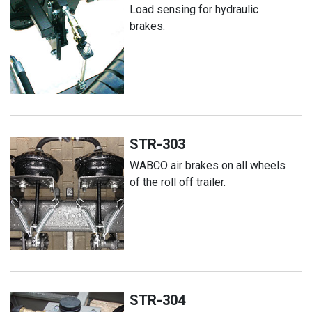
Load sensing for hydraulic
brakes.
STR-303
WABCO air brakes on all wheels
of the roll off trailer.
STR-304