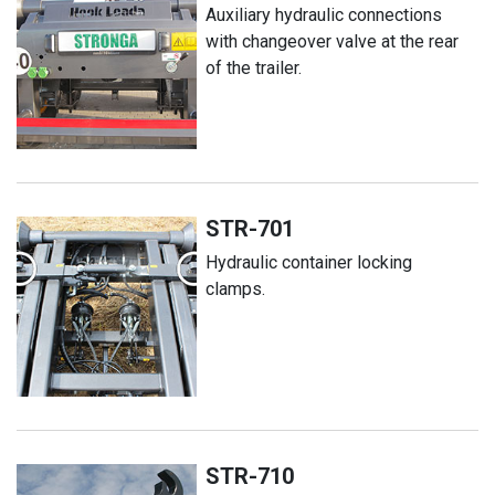
Auxiliary hydraulic connections
with changeover valve at the rear
of the trailer.
STR-701
Hydraulic container locking
clamps.
STR-710