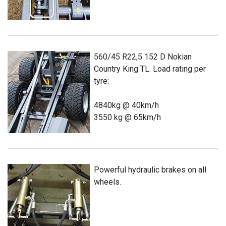
560/45 R22,5 152 D Nokian
Country King TL. Load rating per
tyre:
4840kg @ 40km/h
3550 kg @ 65km/h
Powerful hydraulic brakes on all
wheels.