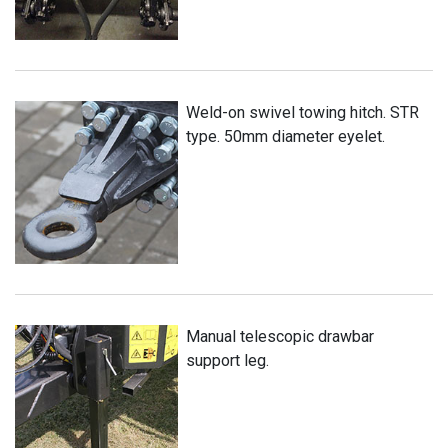
Weld-on swivel towing hitch. STR
type. 50mm diameter eyelet.
Manual telescopic drawbar
support leg.