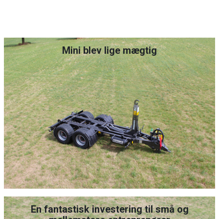
Mini blev lige mægtig
En fantastisk investering til små og