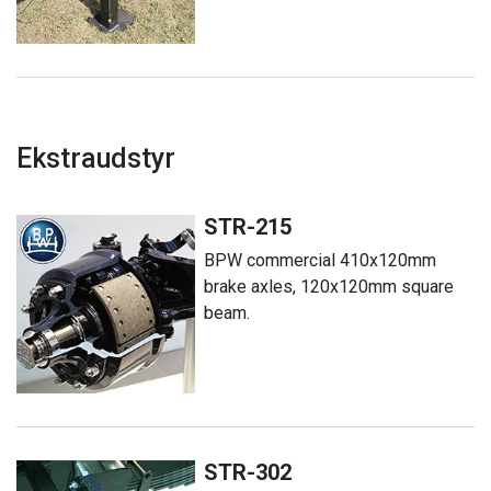
Ekstraudstyr
STR-215
BPW commercial 410x120mm
brake axles, 120x120mm square
beam.
STR-302