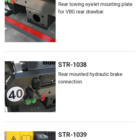
Rear towing eyelet mounting plate
for VBG rear drawbar.
STR-1038
Rear mounted hydraulic brake
connection.
STR-1039