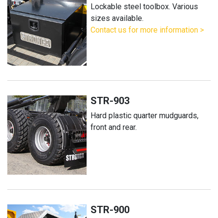
Lockable steel toolbox. Various
sizes available.
Contact us for more information >
STR-903
Hard plastic quarter mudguards,
front and rear.
STR-900