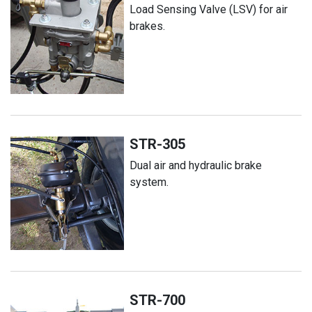
Load Sensing Valve (LSV) for air
brakes.
STR-305
Dual air and hydraulic brake
system.
STR-700