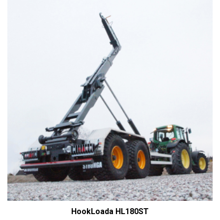
HookLoada HL180ST