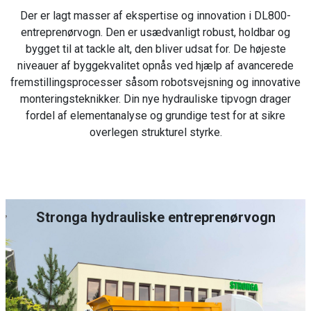
Der er lagt masser af ekspertise og innovation i DL800-
entreprenørvogn. Den er usædvanligt robust, holdbar og
bygget til at tackle alt, den bliver udsat for. De højeste
niveauer af byggekvalitet opnås ved hjælp af avancerede
fremstillingsprocesser såsom robotsvejsning og innovative
monteringsteknikker. Din nye hydrauliske tipvogn drager
fordel af elementanalyse og grundige test for at sikre
overlegen strukturel styrke.
Stronga hydrauliske entreprenørvogn