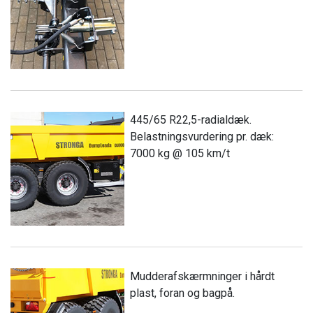
445/65 R22,5-radialdæk.
Belastningsvurdering pr. dæk:
7000 kg @ 105 km/t
Mudderafskærmninger i hårdt
plast, foran og bagpå.