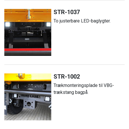
STR-1037
To justerbare LED-baglygter.
STR-1002
Trækmonteringsplade til VBG-
trækstang bagpå.