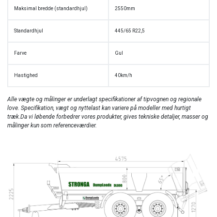
Maksimal bredde (standardhjul)
2550mm
Standardhjul
445/65 R22,5
Farve
Gul
Hastighed
40km/h
Alle vægte og målinger er underlagt specifikationer af tipvognen og regionale
love. Specifikation, vægt og nyttelast kan variere på modeller med hurtigt
træk.Da vi løbende forbedrer vores produkter, gives tekniske detaljer, masser og
målinger kun som referenceværdier.