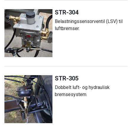
STR-304
Belastningssensorventil (LSV) til
luftbremser.
STR-305
Dobbelt luft- og hydraulisk
bremsesystem.