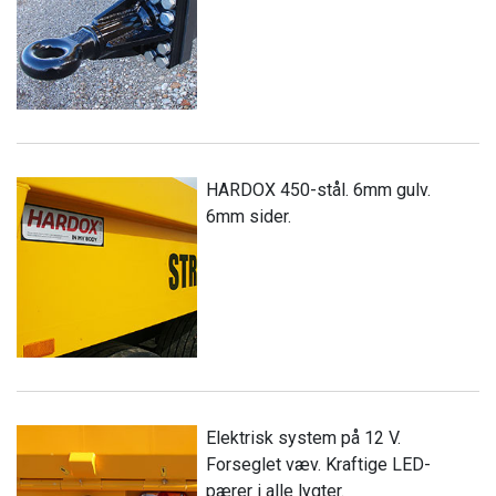
HARDOX 450-stål. 6mm gulv.
6mm sider.
Elektrisk system på 12 V.
Forseglet væv. Kraftige LED-
pærer i alle lygter.