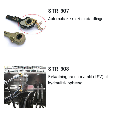
STR-307
Automatiske slæbeindstillinger.
STR-308
Belastningssensorventil (LSV) til
hydraulisk ophæng.