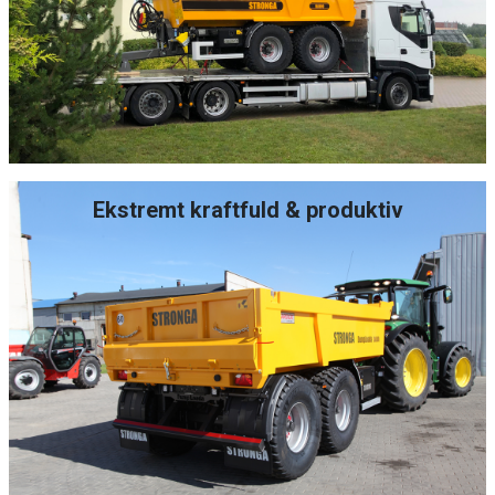
Ekstremt kraftfuld & produktiv