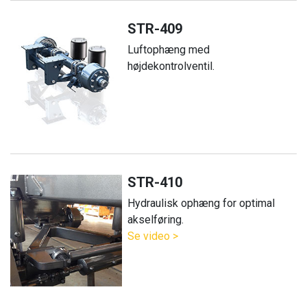
STR-409
Luftophæng med
højdekontrolventil.
STR-410
Hydraulisk ophæng for optimal
akselføring.
Se video >