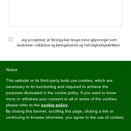
Jeg accepterer, at Stronga kan bruge mine oplysninger som
beskrevet i
vilkårene og betingelserne
og
fortrolighedspolitikken
.
Notice
×
This website or its third-party tools use cookies, which are
necessary to its functioning and required to achieve the
purposes illustrated in the cookie policy. If you want to know
Du kan også være interesseret i
more or withdraw your consent to all or some of the cookies,
please refer to the
cookie policy
.
By closing this banner, scrolling this page, clicking a link or
continuing to browse otherwise, you agree to the use of cookies.