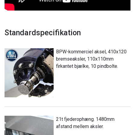
Standardspecifikation
BPW-kommerciel aksel, 410x120
bremseaksler, 110x110mm
firkantet bjælke, 10 pindbolte.
21t fjederophæng. 1480mm
afstand mellem aksler.