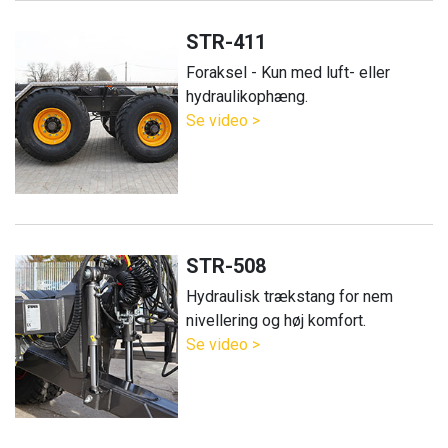
STR-411
Foraksel - Kun med luft- eller
hydraulikophæng.
Se video >
STR-508
Hydraulisk trækstang for nem
nivellering og høj komfort.
Se video >