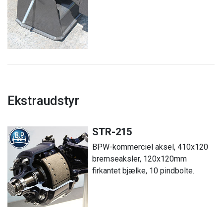
Ekstraudstyr
STR-215
BPW-kommerciel aksel, 410x120
bremseaksler, 120x120mm
firkantet bjælke, 10 pindbolte.