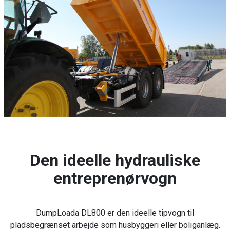
Den ideelle hydrauliske
entreprenørvogn
DumpLoada DL800 er den ideelle tipvogn til
pladsbegrænset arbejde som husbyggeri eller boliganlæg.