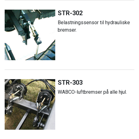
STR-302
Belastningssensor til hydrauliske
bremser.
STR-303
WABCO-luftbremser på alle hjul.