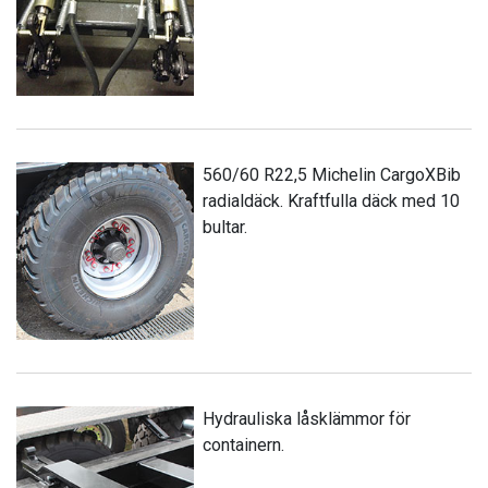
560/60 R22,5 Michelin CargoXBib
radialdäck. Kraftfulla däck med 10
bultar.
Hydrauliska låsklämmor för
containern.