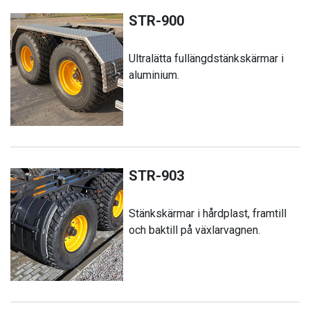
STR-900
Ultralätta fullängdstänkskärmar i
aluminium.
STR-903
Stänkskärmar i hårdplast, framtill
och baktill på växlarvagnen.