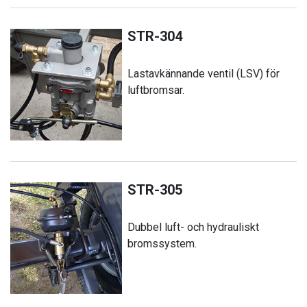
STR-304
Lastavkännande ventil (LSV) för
luftbromsar.
STR-305
Dubbel luft- och hydrauliskt
bromssystem.