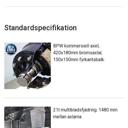
Standardspecifikation
BPW kommersiell axel,
420x180mm bromsaxlar,
150x150mm fyrkantsbalk.
21t multibladsfjädring. 1480 mm
mellan axlarna.