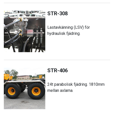
STR-308
Lastavkänning (LSV) för
hydraulisk fjädring.
STR-406
24t parabolisk fjädring. 1810mm
mellan axlarna.