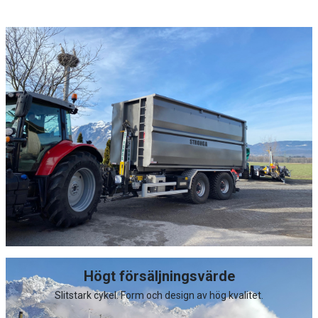
Högt försäljningsvärde
Slitstark cykel. Form och design av hög kvalitet.