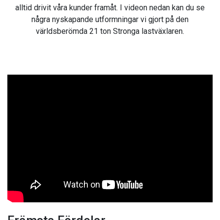
alltid drivit våra kunder framåt. I videon nedan kan du se
några nyskapande utformningar vi gjort på den
världsberömda 21 ton Stronga lastväxlaren.