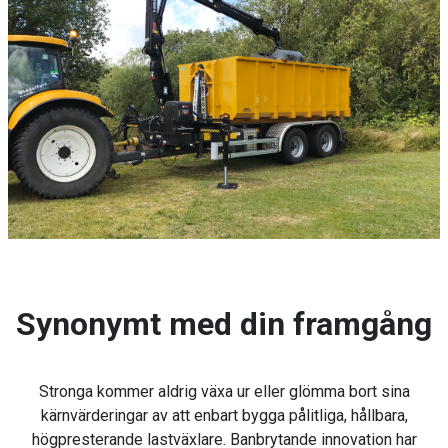
Synonymt med din framgång
Stronga kommer aldrig växa ur eller glömma bort sina
kärnvärderingar av att enbart bygga pålitliga, hållbara,
högpresterande lastväxlare. Banbrytande innovation har