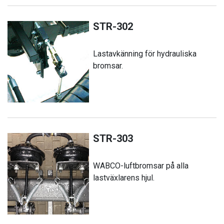
STR-302
Lastavkänning för hydrauliska
bromsar.
STR-303
WABCO-luftbromsar på alla
lastväxlarens hjul.