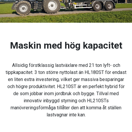
Maskin med hög kapacitet
Allsidig förstklassig lastväxlare med 21 ton lyft- och
tippkapacitet. 3 ton större nyttolast än HL180ST för endast
en liten extra investering, vilket ger massiva besparingar
och högre produktivitet. HL210ST är en perfekt hybrid för
de som jobbar inom jordbruk och bygge. Tillval med
innovativ inbyggd styrning och HL210STs
manövreringsförmåga tillåter den att komma åt ställen
lastvagnar inte kan.