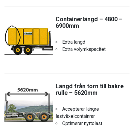
Containerlängd – 4800 –
6900mm
Extra längd
Extra volymkapacitet
Längd från torn till bakre
rulle – 5620mm
Accepterar längre
lastväxelcontainrar
Optimerar nyttolast