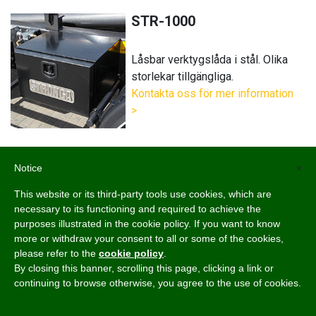
STR-1000
Låsbar verktygslåda i stål. Olika
storlekar tillgängliga.
Kontakta oss för mer information
>
Notice
×
STR-1001
This website or its third-party tools use cookies, which are
necessary to its functioning and required to achieve the
Sidoskyddsräcken i aluminium.
purposes illustrated in the cookie policy. If you want to know
more or withdraw your consent to all or some of the cookies,
please refer to the
cookie policy
.
By closing this banner, scrolling this page, clicking a link or
continuing to browse otherwise, you agree to the use of cookies.