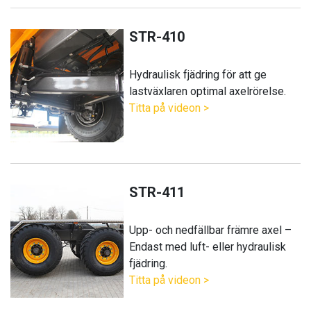
STR-410
Hydraulisk fjädring för att ge
lastväxlaren optimal axelrörelse.
Titta på videon >
STR-411
Upp- och nedfällbar främre axel –
Endast med luft- eller hydraulisk
fjädring.
Titta på videon >