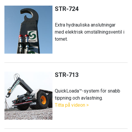
STR-724
Extra hydrauliska anslutningar
med elektrisk omställningsventil i
tornet.
STR-713
QuickLoada™-system för snabb
tippning och avlastning.
Titta på videon >