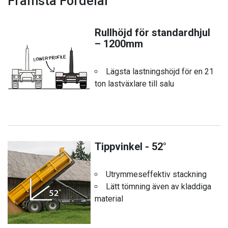
Främsta Fördelar
Rullhöjd för standardhjul
– 1200mm
Lägsta lastningshöjd för en 21
ton lastväxlare till salu
Tippvinkel - 52°
Utrymmeseffektiv stackning
Lätt tömning även av kladdiga
material