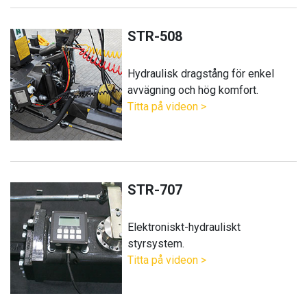
STR-508
Hydraulisk dragstång för enkel
avvägning och hög komfort.
Titta på videon >
STR-707
Elektroniskt-hydrauliskt
styrsystem.
Titta på videon >