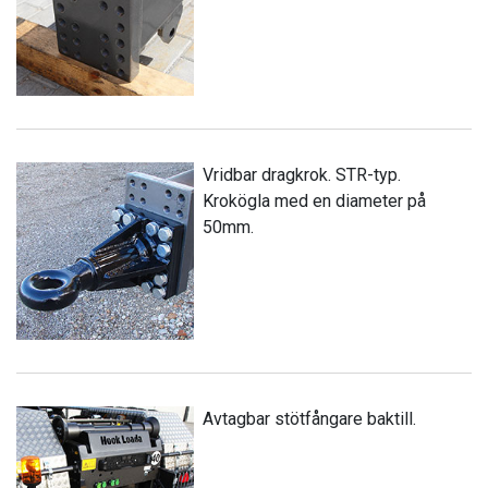
Vridbar dragkrok. STR-typ.
Krokögla med en diameter på
50mm.
Avtagbar stötfångare baktill.