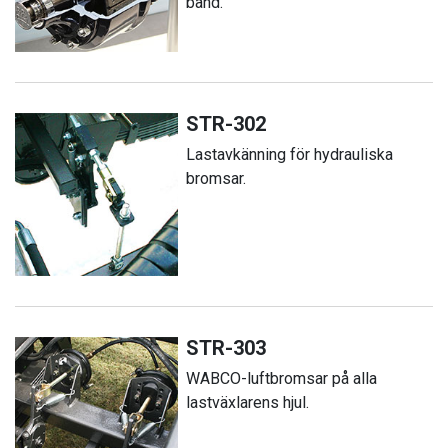
band.
STR-302
Lastavkänning för hydrauliska
bromsar.
STR-303
WABCO-luftbromsar på alla
lastväxlarens hjul.