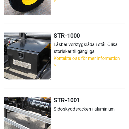
>
STR-1000
Låsbar verktygslåda i stål. Olika
storlekar tillgängliga.
Kontakta oss för mer information
>
STR-1001
Sidoskyddsräcken i aluminium.