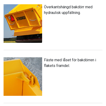
Överkantshängd bakdörr med
hydraulisk uppfällning.
Fäste med låset för bakdörren i
flakets framdel.