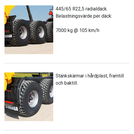
445/65 R22,5 radialdäck.
Belastningsvärde per däck:
7000 kg @ 105 km/h
Stänkskärmar i hårdplast, framtill
och baktill.