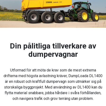
Din pålitliga tillverkare av
dumpervagnar
Utformad för att möta de krav som de mest extrema
drifterna med högsta avlastning kräver, DumpLoada DL1400
är en robust och kraftfull dumpervagn som utmärker sig på
storskaliga byggprojekt. Med användning av DL1400 kan du
flytta material snabbare, jobba hårdare i svåra förhållanden,
och navigera trafik och grov terräng utan problem.