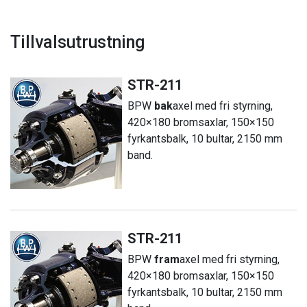
Tillvalsutrustning
STR-211
BPW
bak
axel med fri styrning,
420×180 bromsaxlar, 150×150
fyrkantsbalk, 10 bultar, 2150 mm
band.
STR-211
BPW
fram
axel med fri styrning,
420×180 bromsaxlar, 150×150
fyrkantsbalk, 10 bultar, 2150 mm