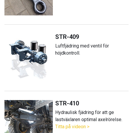
STR-409
Luftfjädring med ventil för
höjdkontroll.
STR-410
Hydraulisk fjädring för att ge
lastväxlaren optimal axelrörelse.
Titta på videon >