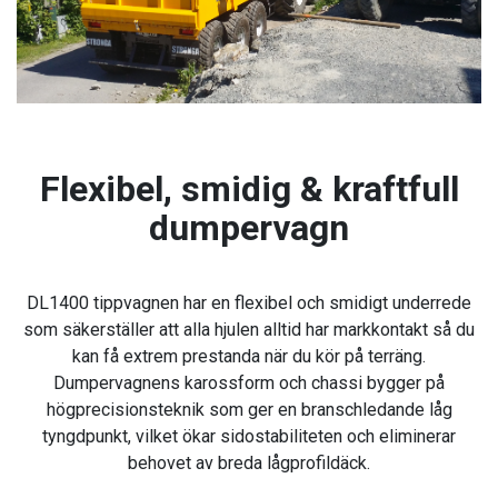
Flexibel, smidig & kraftfull
dumpervagn
DL1400 tippvagnen har en flexibel och smidigt underrede
som säkerställer att alla hjulen alltid har markkontakt så du
kan få extrem prestanda när du kör på terräng.
Dumpervagnens karossform och chassi bygger på
högprecisionsteknik som ger en branschledande låg
tyngdpunkt, vilket ökar sidostabiliteten och eliminerar
behovet av breda lågprofildäck.