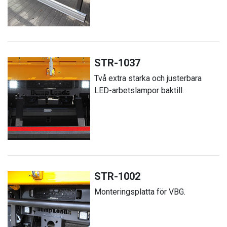
STR-1037
Två extra starka och justerbara
LED-arbetslampor baktill.
STR-1002
Monteringsplatta för VBG.