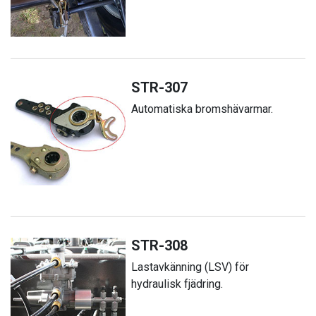
STR-307
Automatiska bromshävarmar.
STR-308
Lastavkänning (LSV) för
hydraulisk fjädring.