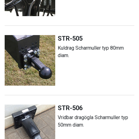
STR-505
Kuldrag Scharmuller typ 80mm
diam.
STR-506
Vridbar dragögla Scharmuller typ
50mm diam.