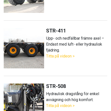
STR-411
Upp- och nedfällbar främre axel –
Endast med luft- eller hydraulisk
fjädring.
Titta på videon >
STR-508
Hydraulisk dragstång för enkel
avvägning och hög komfort.
Titta på videon >