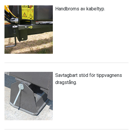
Handbroms av kabeltyp.
Savtagbart stöd för tippvagnens
dragstång.