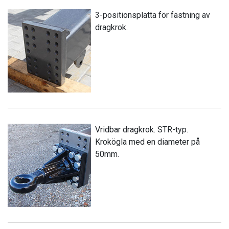
3-positionsplatta för fästning av
dragkrok.
Vridbar dragkrok. STR-typ.
Krokögla med en diameter på
50mm.