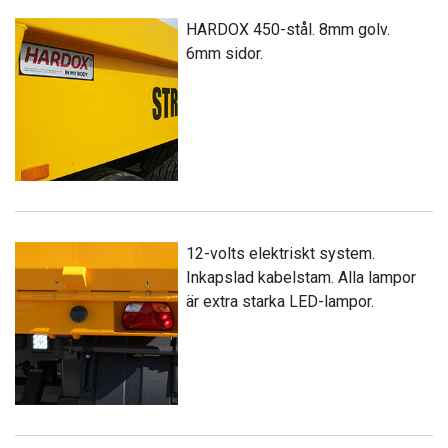
HARDOX 450-stål. 8mm golv.
6mm sidor.
12-volts elektriskt system.
Inkapslad kabelstam. Alla lampor
är extra starka LED-lampor.