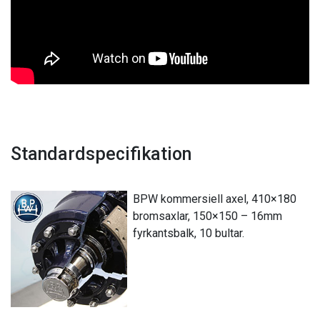
Standardspecifikation
BPW kommersiell axel, 410×180
bromsaxlar, 150×150 – 16mm
fyrkantsbalk, 10 bultar.