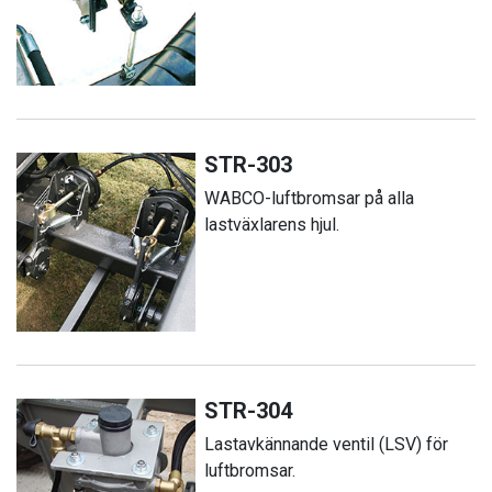
STR-303
WABCO-luftbromsar på alla
lastväxlarens hjul.
STR-304
Lastavkännande ventil (LSV) för
luftbromsar.