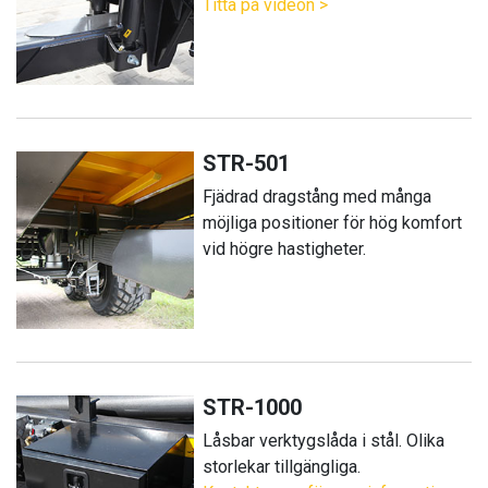
Titta på videon >
STR-501
Fjädrad dragstång med många
möjliga positioner för hög komfort
vid högre hastigheter.
STR-1000
Låsbar verktygslåda i stål. Olika
storlekar tillgängliga.