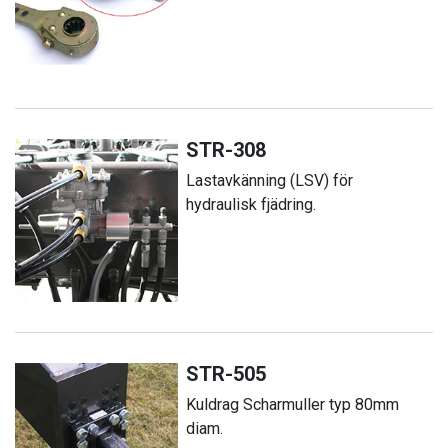
STR-308
Lastavkänning (LSV) för
hydraulisk fjädring.
STR-505
Kuldrag Scharmuller typ 80mm
diam.