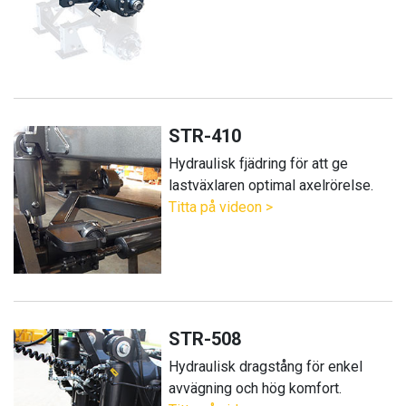
STR-410
Hydraulisk fjädring för att ge
lastväxlaren optimal axelrörelse.
Titta på videon >
STR-508
Hydraulisk dragstång för enkel
avvägning och hög komfort.