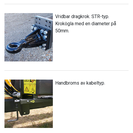
Vridbar dragkrok. STR-typ.
Krokögla med en diameter på
50mm.
Handbroms av kabeltyp.