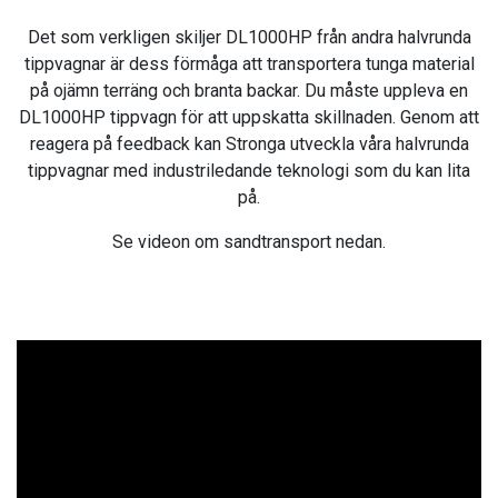
Det som verkligen skiljer DL1000HP från andra halvrunda
tippvagnar är dess förmåga att transportera tunga material
på ojämn terräng och branta backar. Du måste uppleva en
DL1000HP tippvagn för att uppskatta skillnaden. Genom att
reagera på feedback kan Stronga utveckla våra halvrunda
tippvagnar med industriledande teknologi som du kan lita
på.
Se videon om sandtransport nedan.