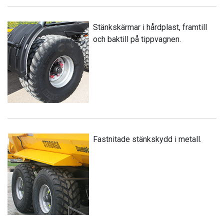
Stänkskärmar i hårdplast, framtill
och baktill på tippvagnen.
Fastnitade stänkskydd i metall.