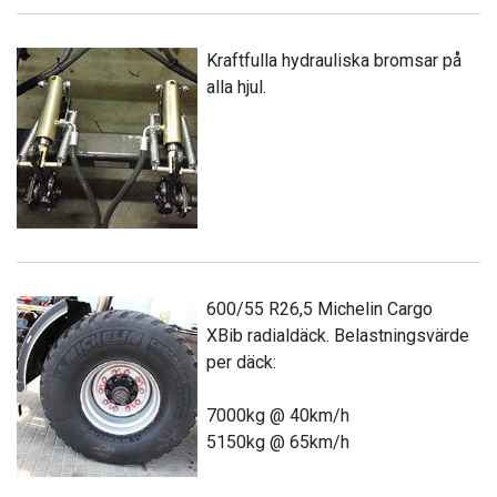
Kraftfulla hydrauliska bromsar på
alla hjul.
600/55 R26,5 Michelin Cargo
XBib radialdäck. Belastningsvärde
per däck:
7000kg @ 40km/h
5150kg @ 65km/h