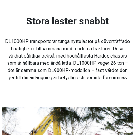
Stora laster snabbt
DL1000HP transporterar tunga nyttolaster på oöverträffade
hastigheter tillsammans med moderna traktorer. De är
väldigt pålitliga också, med höghållfasta Hardox chassis
som är hållbara med ändå lätta. DL1000HP väger 26 ton –
det är samma som DL900HP-modellen – fast värdet den
ger till din anläggning är betydlig och bör inte försummas.