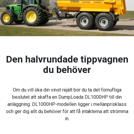
Den halvrundade tippvagnen
du behöver
Om du vill öka din vinst rejält bör du ta det förnuftiga
beslutet att skaffa en DumpLoada DL1000HP till din
anläggning. DL1000HP-modellen ligger i mellanprisklass
och ger dig allt du behöver för att få intäkterna att strömma
in.