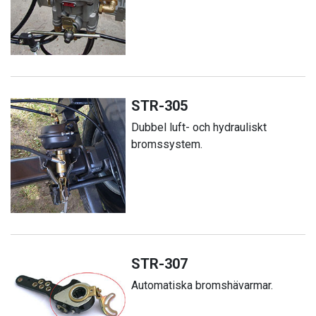
STR-305
Dubbel luft- och hydrauliskt
bromssystem.
STR-307
Automatiska bromshävarmar.