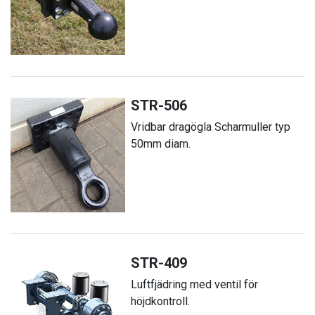
STR-506
Vridbar dragögla Scharmuller typ
50mm diam.
STR-409
Luftfjädring med ventil för
höjdkontroll.